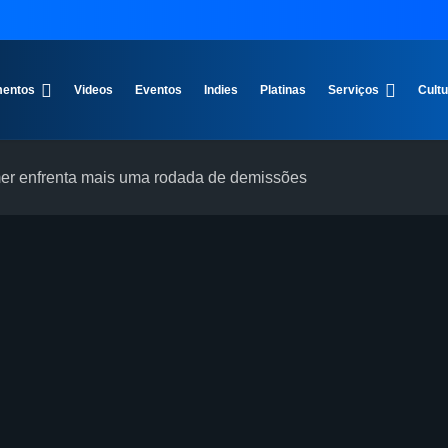
entos
Videos
Eventos
Indies
Platinas
Serviços
Cult
er enfrenta mais uma rodada de demissões