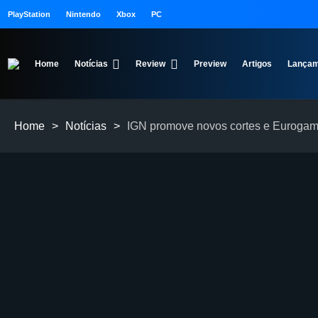
PlayStation
Nintendo
Xbox
PC
Home
Notícias
Review
Preview
Artigos
Lançam
Home
>
Notícias
>
IGN promove novos cortes e Eurogam