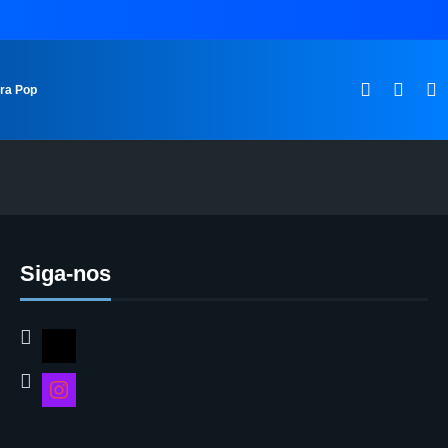
ura Pop
Siga-nos