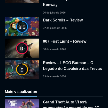
Kenway
20 de julho de 2026
Dark Scrolls – Review
8.5
22 de junho de 2026
007 First Light – Review
10
30 de maio de 2026
Review – LEGO Batman – O
Legado do Cavaleiro das Trevas
9
23 de maio de 2026
Mais visualizados
Grand Theft Auto VI terá
apresentação estendida em 27