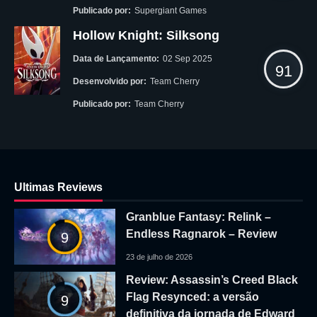
Publicado por:
Supergiant Games
Hollow Knight: Silksong
Data de Lançamento:
02 Sep 2025
91
Desenvolvido por:
Team Cherry
Publicado por:
Team Cherry
Ultimas Reviews
Granblue Fantasy: Relink –
Endless Ragnarok – Review
9
23 de julho de 2026
Review: Assassin’s Creed Black
Flag Resynced: a versão
9
definitiva da jornada de Edward