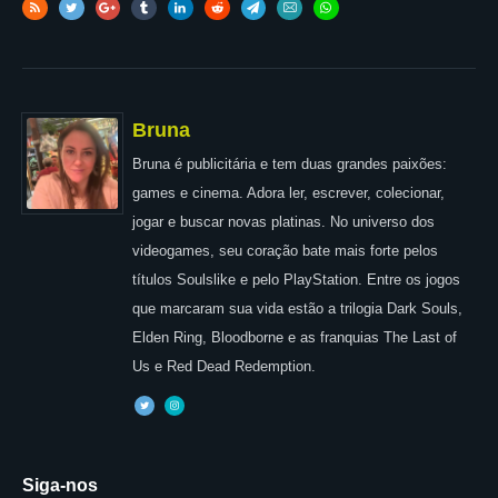
Bruna
Bruna é publicitária e tem duas grandes paixões:
games e cinema. Adora ler, escrever, colecionar,
jogar e buscar novas platinas. No universo dos
videogames, seu coração bate mais forte pelos
títulos Soulslike e pelo PlayStation. Entre os jogos
que marcaram sua vida estão a trilogia Dark Souls,
Elden Ring, Bloodborne e as franquias The Last of
Us e Red Dead Redemption.
Siga-nos