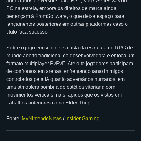
anunciados de versões para PS5, Xbox Series X/S ou
PC na estreia, embora os direitos de marca ainda
pertençam à FromSoftware, o que deixa espaço para
lançamentos posteriores em outras plataformas caso o
título faça sucesso.
Sobre o jogo em si, ele se afasta da estrutura de RPG de
mundo aberto tradicional da desenvolvedora e enfoca um
formato multiplayer PvPvE. Até oito jogadores participam
de confrontos em arenas, enfrentando tanto inimigos
controlados pela IA quanto adversários humanos, em
uma atmosfera sombria de estética vitoriana com
movimentos verticais mais rápidos que os vistos em
trabalhos anteriores como Elden Ring.
Fonte:
MyNintendoNews
/
Insider Gaming