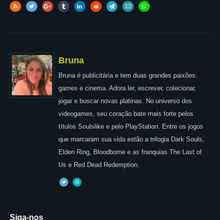
Bruna
Bruna é publicitária e tem duas grandes paixões:
games e cinema. Adora ler, escrever, colecionar,
jogar e buscar novas platinas. No universo dos
videogames, seu coração bate mais forte pelos
títulos Soulslike e pelo PlayStation. Entre os jogos
que marcaram sua vida estão a trilogia Dark Souls,
Elden Ring, Bloodborne e as franquias The Last of
Us e Red Dead Redemption.
Siga-nos