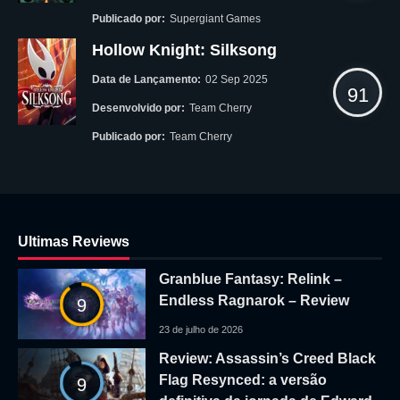
Publicado por:
Supergiant Games
Hollow Knight: Silksong
Data de Lançamento:
02 Sep 2025
91
Desenvolvido por:
Team Cherry
Publicado por:
Team Cherry
Ultimas Reviews
Granblue Fantasy: Relink –
Endless Ragnarok – Review
9
23 de julho de 2026
Review: Assassin’s Creed Black
Flag Resynced: a versão
9