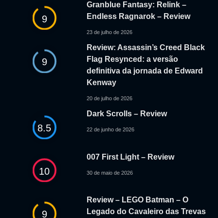
Granblue Fantasy: Relink –
Endless Ragnarok – Review
9
23 de julho de 2026
Review: Assassin’s Creed Black
Flag Resynced: a versão
9
definitiva da jornada de Edward
Kenway
20 de julho de 2026
Dark Scrolls – Review
8.5
22 de junho de 2026
007 First Light – Review
10
30 de maio de 2026
Review – LEGO Batman – O
Legado do Cavaleiro das Trevas
9