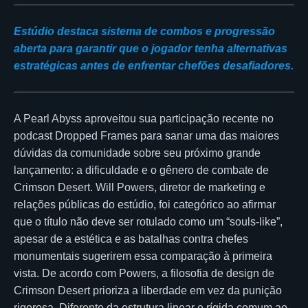
Estúdio destaca sistema de combos e progressão
aberta para garantir que o jogador tenha alternativas
estratégicas antes de enfrentar chefões desafiadores.
A Pearl Abyss aproveitou sua participação recente no
podcast Dropped Frames para sanar uma das maiores
dúvidas da comunidade sobre seu próximo grande
lançamento: a dificuldade e o gênero de combate de
Crimson Desert. Will Powers, diretor de marketing e
relações públicas do estúdio, foi categórico ao afirmar
que o título não deve ser rotulado como um “souls-like”,
apesar de a estética e as batalhas contra chefes
monumentais sugerirem essa comparação à primeira
vista. De acordo com Powers, a filosofia de design de
Crimson Desert prioriza a liberdade em vez da punição
rigorosa. Diferente da estrutura linear e rígida comum ao