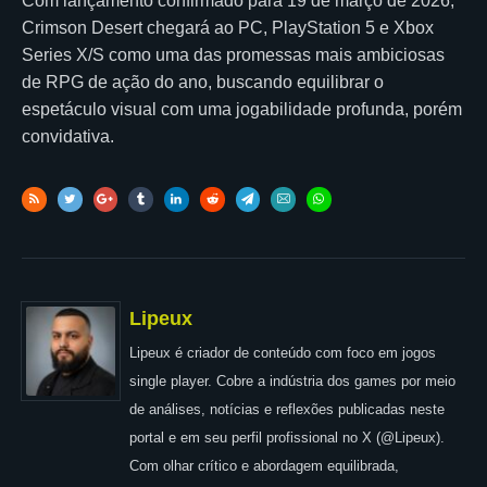
Com lançamento confirmado para 19 de março de 2026,
Crimson Desert chegará ao PC, PlayStation 5 e Xbox
Series X/S como uma das promessas mais ambiciosas
de RPG de ação do ano, buscando equilibrar o
espetáculo visual com uma jogabilidade profunda, porém
convidativa.
Lipeux
Lipeux é criador de conteúdo com foco em jogos
single player. Cobre a indústria dos games por meio
de análises, notícias e reflexões publicadas neste
portal e em seu perfil profissional no X (@Lipeux).
Com olhar crítico e abordagem equilibrada,