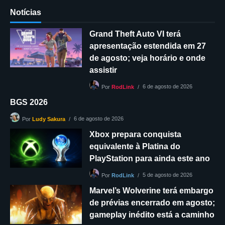
Notícias
Grand Theft Auto VI terá
apresentação estendida em 27
de agosto; veja horário e onde
assistir
6 de agosto de 2026
Por
RodLink
BGS 2026
6 de agosto de 2026
Por
Ludy Sakura
Xbox prepara conquista
equivalente à Platina do
PlayStation para ainda este ano
5 de agosto de 2026
Por
RodLink
Marvel’s Wolverine terá embargo
de prévias encerrado em agosto;
gameplay inédito está a caminho