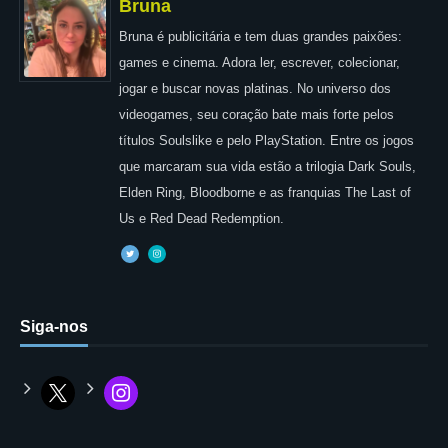
Bruna
Bruna é publicitária e tem duas grandes paixões:
games e cinema. Adora ler, escrever, colecionar,
jogar e buscar novas platinas. No universo dos
videogames, seu coração bate mais forte pelos
títulos Soulslike e pelo PlayStation. Entre os jogos
que marcaram sua vida estão a trilogia Dark Souls,
Elden Ring, Bloodborne e as franquias The Last of
Us e Red Dead Redemption.
Siga-nos