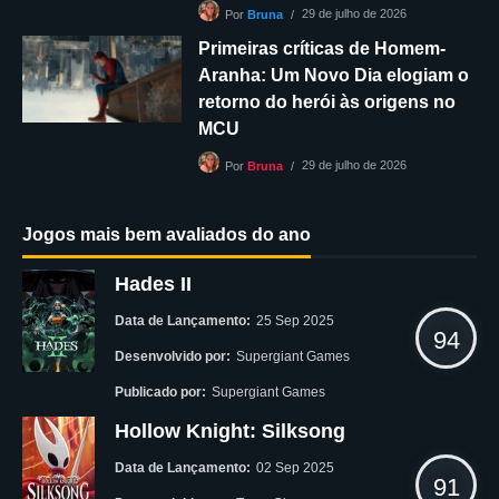
29 de julho de 2026
Por
Bruna
Primeiras críticas de Homem-
Aranha: Um Novo Dia elogiam o
retorno do herói às origens no
MCU
29 de julho de 2026
Por
Bruna
Jogos mais bem avaliados do ano
Hades II
Data de Lançamento:
25 Sep 2025
94
Desenvolvido por:
Supergiant Games
Publicado por:
Supergiant Games
Hollow Knight: Silksong
Data de Lançamento:
02 Sep 2025
91