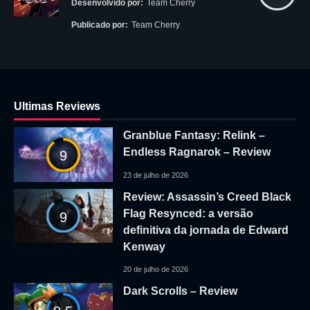
Desenvolvido por:
Team Cherry
Publicado por:
Team Cherry
Ultimas Reviews
Granblue Fantasy: Relink –
Endless Ragnarok – Review
9
23 de julho de 2026
Review: Assassin’s Creed Black
Flag Resynced: a versão
9
definitiva da jornada de Edward
Kenway
20 de julho de 2026
Dark Scrolls – Review