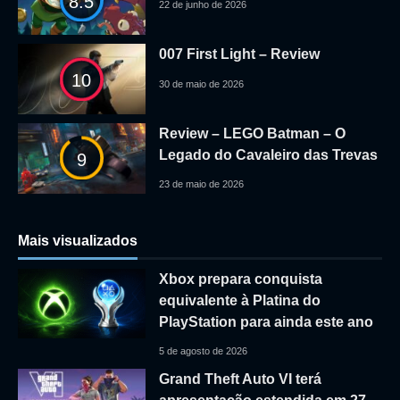
8.5
22 de junho de 2026
007 First Light – Review
10
30 de maio de 2026
Review – LEGO Batman – O
Legado do Cavaleiro das Trevas
9
23 de maio de 2026
Mais visualizados
Xbox prepara conquista
equivalente à Platina do
PlayStation para ainda este ano
5 de agosto de 2026
Grand Theft Auto VI terá