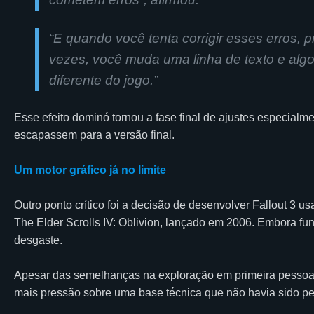
“E quando você tenta corrigir esses erros,
vezes, você muda uma linha de texto e alg
diferente do jogo.”
Esse efeito dominó tornou a fase final de ajustes especialm
escapassem para a versão final.
Um motor gráfico já no limite
Outro ponto crítico foi a decisão de desenvolver Fallout 
The Elder Scrolls IV: Oblivion, lançado em 2006. Embora func
desgaste.
Apesar das semelhanças na exploração em primeira pessoa, F
mais pressão sobre uma base técnica que não havia sido p