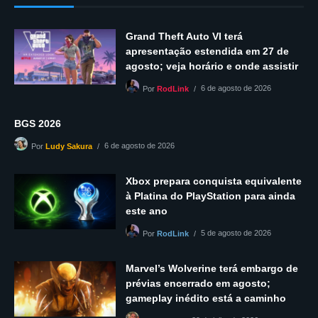
Grand Theft Auto VI terá
apresentação estendida em 27 de
agosto; veja horário e onde assistir
6 de agosto de 2026
Por
RodLink
BGS 2026
6 de agosto de 2026
Por
Ludy Sakura
Xbox prepara conquista equivalente
à Platina do PlayStation para ainda
este ano
5 de agosto de 2026
Por
RodLink
Marvel’s Wolverine terá embargo de
prévias encerrado em agosto;
gameplay inédito está a caminho