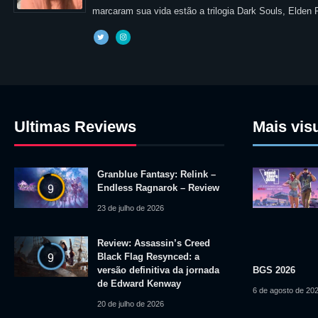
marcaram sua vida estão a trilogia Dark Souls, Elden
Ultimas Reviews
Mais vis
Granblue Fantasy: Relink –
Endless Ragnarok – Review
9
23 de julho de 2026
Review: Assassin’s Creed
Black Flag Resynced: a
9
versão definitiva da jornada
BGS 2026
de Edward Kenway
6 de agosto de 20
20 de julho de 2026