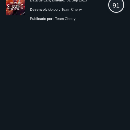
Data de Lançamento:
02 Sep 2025
91
Desenvolvido por:
Team Cherry
Publicado por:
Team Cherry