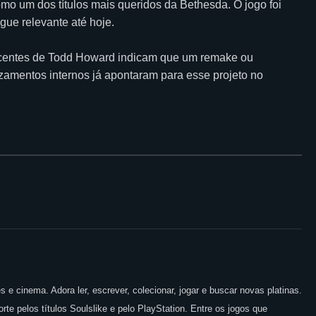
o um dos títulos mais queridos da Bethesda. O jogo foi
ue relevante até hoje.
recentes de Todd Howard indicam que um remake ou
amentos internos já apontaram para esse projeto no
 e cinema. Adora ler, escrever, colecionar, jogar e buscar novas platinas.
te pelos títulos Soulslike e pelo PlayStation. Entre os jogos que