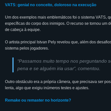
VATS: genial no conceito, doloroso na execução
Um dos exemplos mais emblemáticos foi o sistema VATS, que
específicas do corpo dos inimigos. O recurso se tornou um d
de cabeça à equipe.
O artista principal Istvan Pely revelou que, além dos desafi
sistema pelos jogadores.
“
Passamos muito tempo nos perguntando se i
pena e se alguém iria usar
”, comentou.
Outro obstáculo era a própria câmera, que precisava ser po
lenta, algo que exigiu inúmeros testes e ajustes.
Remake ou remaster no horizonte?