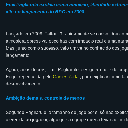
Emil Pagliarulo explica como ambição, liberdade extre
alto no lançamento do RPG em 2008
Lançado em 2008, Fallout 3 rapidamente se consolidou com
atmosfera opressiva, escolhas com impacto real e uma narrat
Mas, junto com o sucesso, veio um velho conhecido dos jo
lançamento.
Agora, anos depois, Emil Pagliarulo, designer-chefe do proj
Edge, repercutida pelo
GamesRadar
, para explicar como t
desenvolvimento.
Ambição demais, controle de menos
Segundo Pagliarulo, o tamanho do jogo por si só não explic
oferecida ao jogador, algo que a equipe queria levar ao limit