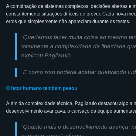
A combinação de sistemas complexos, decisões abertas e mú
constantemente situações difíceis de prever. Cada nova mec
erros que simplesmente não apareciam durante os testes.
“Queríamos fazer muita coisa ao mesmo t
totalmente a complexidade da liberdade qu
explicou Pagliarulo.
“E como isso poderia acabar quebrando tud
O fator humano também pesou
Além da complexidade técnica, Pagliarulo destacou algo ain
desenvolvimento avançava, o cansaço da equipe aumentava
“
Quanto mais o desenvolvimento avança, m
cometem erros”, afirmou.