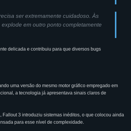
 precisa ser extremamente cuidadoso. Às
o explode em outro ponto completamente
ente delicada e contribuiu para que diversos bugs
3 usando uma versão do mesmo motor gráfico empregado em
ional, a tecnologia já apresentava sinais claros de
allout 3 introduziu sistemas inéditos, o que colocou ainda
ensada para esse nível de complexidade.