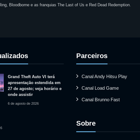
 Ring, Bloodborne e as franquias The Last of Us e Red Dead Redemption.
ualizados
Parceiros
Canal Andy Hitsu Play
Grand Theft Auto VI terá
apresentação estendida em
Canal Load Game
27 de agosto; veja horário e
onde assistir
Canal Brunno Fast
6 de agosto de 2026
Sobre
26