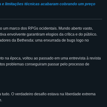
ma e limitações técnicas acabaram cobrando um preço
o um marco dos RPGs ocidentais. Mundo aberto vasto,
iva envolvente garantiram elogios da crítica e do público.
gadores da Bethesda: uma enxurrada de bugs logo no
eto na época, voltou ao passado em uma entrevista à revista
antos problemas conseguiram passar pelo processo de
a tudo. O verdadeiro desafio estava na liberdade extrema
e.