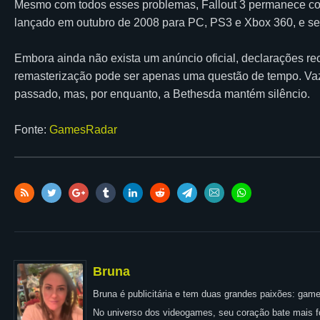
Mesmo com todos esses problemas, Fallout 3 permanece com
lançado em outubro de 2008 para PC, PS3 e Xbox 360, e seg
Embora ainda não exista um anúncio oficial, declarações 
remasterização pode ser apenas uma questão de tempo. Vaz
passado, mas, por enquanto, a Bethesda mantém silêncio.
Fonte:
GamesRadar
Bruna
Bruna é publicitária e tem duas grandes paixões: games
No universo dos videogames, seu coração bate mais for