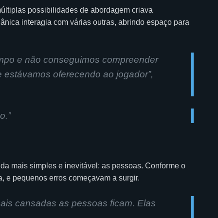
ltiplas possibilidades de abordagem criava
ânica interagia com várias outras, abrindo espaço para
empo e não conseguimos compreender
e estávamos oferecendo ao jogador
”,
o.”
da mais simples e inevitável: as pessoas. Conforme o
, e pequenos erros começavam a surgir.
ais cansadas as pessoas ficam. Elas