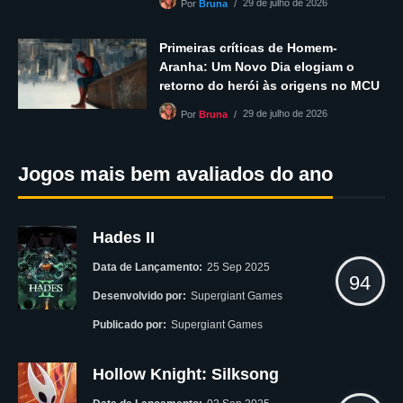
29 de julho de 2026
Por
Bruna
Primeiras críticas de Homem-
Aranha: Um Novo Dia elogiam o
retorno do herói às origens no MCU
29 de julho de 2026
Por
Bruna
Jogos mais bem avaliados do ano
Hades II
Data de Lançamento:
25 Sep 2025
94
Desenvolvido por:
Supergiant Games
Publicado por:
Supergiant Games
Hollow Knight: Silksong