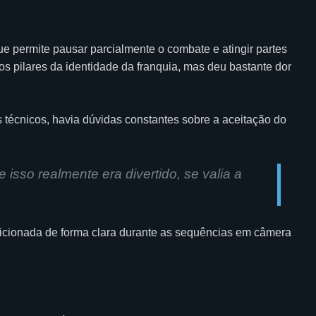
 permite pausar parcialmente o combate e atingir partes
os pilares da identidade da franquia, mas deu bastante dor
os técnicos, havia dúvidas constantes sobre a aceitação do
sso realmente era divertido, se valia a
sicionada de forma clara durante as sequências em câmera