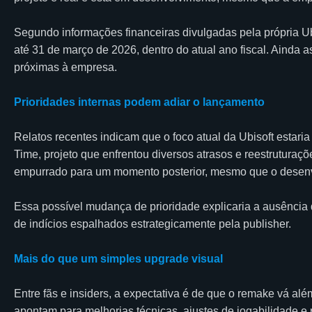
Segundo informações financeiras divulgadas pela própria Ubis
até 31 de março de 2026, dentro do atual ano fiscal. Ainda
próximas à empresa.
Prioridades internas podem adiar o lançamento
Relatos recentes indicam que o foco atual da Ubisoft estari
Time, projeto que enfrentou diversos atrasos e reestruturaç
empurrado para um momento posterior, mesmo que o desenv
Essa possível mudança de prioridade explicaria a ausência 
de indícios espalhados estrategicamente pela publisher.
Mais do que um simples upgrade visual
Entre fãs e insiders, a expectativa é de que o remake vá al
apontam para melhorias técnicas, ajustes de jogabilidade 