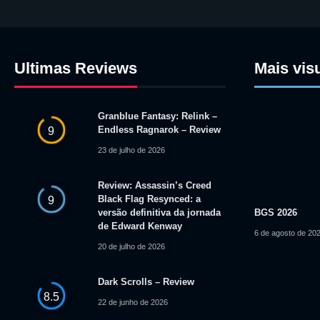
Ultimas Reviews
Mais vis
Granblue Fantasy: Relink –
Endless Ragnarok – Review
9
23 de julho de 2026
Review: Assassin’s Creed
Black Flag Resynced: a
9
versão definitiva da jornada
BGS 2026
de Edward Kenway
6 de agosto de 20
20 de julho de 2026
Dark Scrolls – Review
8.5
22 de junho de 2026