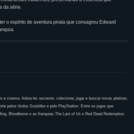
 da série.
er o espírito de aventura pirata que consagrou Edward
anquia.
 e cinema. Adora ler, escrever, colecionar, jogar e buscar novas platinas.
te pelos títulos Soulslike e pelo PlayStation. Entre os jogos que
 Ring, Bloodborne e as franquias The Last of Us e Red Dead Redemption.