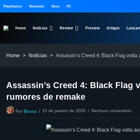
PlayStation
Nintendo
Xbox
PC
Home
Notícias
Review
Preview
Artigos
Lançam
Home
>
Notícias
>
Assassin’s Creed 4: Black Flag volta
Assassin’s Creed 4: Black Flag 
rumores de remake
15 de janeiro de 2026
Nenhum comentário
Por
Bruna