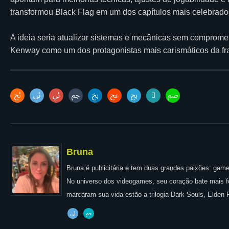
transformou Black Flag em um dos capítulos mais celebrados
A ideia seria atualizar sistemas e mecânicas sem compromet
Kenway como um dos protagonistas mais carismáticos da fr
Bruna
Bruna é publicitária e tem duas grandes paixões: games
No universo dos videogames, seu coração bate mais for
marcaram sua vida estão a trilogia Dark Souls, Elden