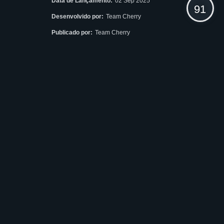
Data de Lançamento:
02 Sep 2025
91
Desenvolvido por:
Team Cherry
Publicado por:
Team Cherry