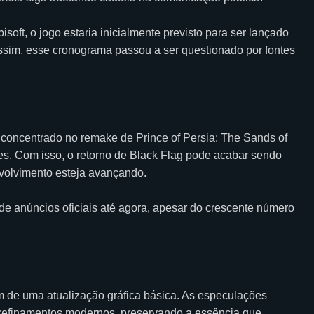
oft, o jogo estaria inicialmente previsto para ser lançado
 assim, esse cronograma passou a ser questionado por fontes
a concentrado no remake de Prince of Persia: The Sands of
ões. Com isso, o retorno de Black Flag pode acabar sendo
olvimento esteja avançando.
de anúncios oficiais até agora, apesar do crescente número
ém de uma atualização gráfica básica. As especulações
e refinamentos modernos, preservando a essência que