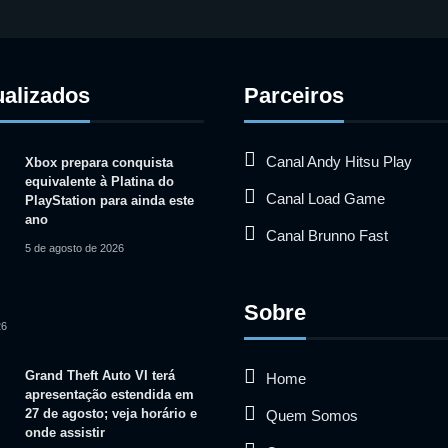
ualizados
Parceiros
Canal Andy Hitsu Play
Xbox prepara conquista
equivalente à Platina do
Canal Load Game
PlayStation para ainda este
ano
Canal Brunno Fast
5 de agosto de 2026
Sobre
26
Grand Theft Auto VI terá
Home
apresentação estendida em
27 de agosto; veja horário e
Quem Somos
onde assistir