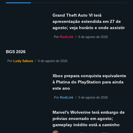
Grand Theft Auto VI terá
apresentação estendida em 27 de
agosto; veja horário e onde assistir
Por
RodLink
6 de agosto de 2026
BGS 2026
Por
Ludy Sakura
6 de agosto de 2026
Xbox prepara conquista equivalente
à Platina do PlayStation para ainda
este ano
Por
RodLink
5 de agosto de 2026
Marvel’s Wolverine terá embargo de
prévias encerrado em agosto;
gameplay inédito está a caminho