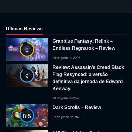
Ultimas Reviews
Granblue Fantasy: Relink –
Endless Ragnarok – Review
9
23 de julho de 2026
Review: Assassin’s Creed Black
Flag Resynced: a versão
9
definitiva da jornada de Edward
Kenway
20 de julho de 2026
Dark Scrolls – Review
8.5
22 de junho de 2026