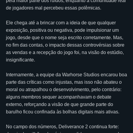
pela maior parte dos ruídos, enquanto a comunidade real
de jogadores mal percebeu essas polêmicas.
Ele chega até a brincar com a ideia de que qualquer
exposição, positiva ou negativa, pode impulsionar um
jogo, desde que o nome seja escrito corretamente. Mas,
no fim das contas, o impacto dessas controvérsias sobre
as vendas e a recepção do jogo foi, na visão do estúdio,
insignificante.
Internamente, a equipe da Warhorse Studios encarou boa
parte das críticas como injustas, mas isso não abateu o
moral ou atrapalhou o desenvolvimento, pelo contrário:
alguns membros sequer acompanhavam o debate
externo, reforçando a visão de que grande parte do
barulho ficou confinada às bolhas digitais mais ativas.
No campo dos números, Deliverance 2 continua forte: