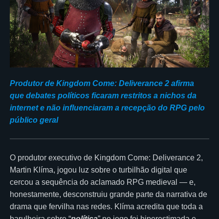
Produtor de Kingdom Come: Deliverance 2 afirma
que debates políticos ficaram restritos a nichos da
internet e não influenciaram a recepção do RPG pelo
público geral
O produtor executivo de Kingdom Come: Deliverance 2,
Martin Klíma, jogou luz sobre o turbilhão digital que
cercou a sequência do aclamado RPG medieval — e,
honestamente, desconstruiu grande parte da narrativa de
drama que fervilha nas redes. Klíma acredita que toda a
barulheira sobre “
política
” no jogo foi hiperestimada e