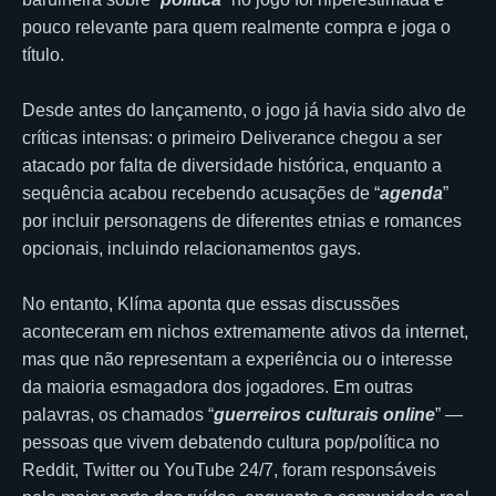
pouco relevante para quem realmente compra e joga o
título.
Desde antes do lançamento, o jogo já havia sido alvo de
críticas intensas: o primeiro Deliverance chegou a ser
atacado por falta de diversidade histórica, enquanto a
sequência acabou recebendo acusações de “
agenda
”
por incluir personagens de diferentes etnias e romances
opcionais, incluindo relacionamentos gays.
No entanto, Klíma aponta que essas discussões
aconteceram em nichos extremamente ativos da internet,
mas que não representam a experiência ou o interesse
da maioria esmagadora dos jogadores. Em outras
palavras, os chamados “
guerreiros culturais online
” —
pessoas que vivem debatendo cultura pop/política no
Reddit, Twitter ou YouTube 24/7, foram responsáveis