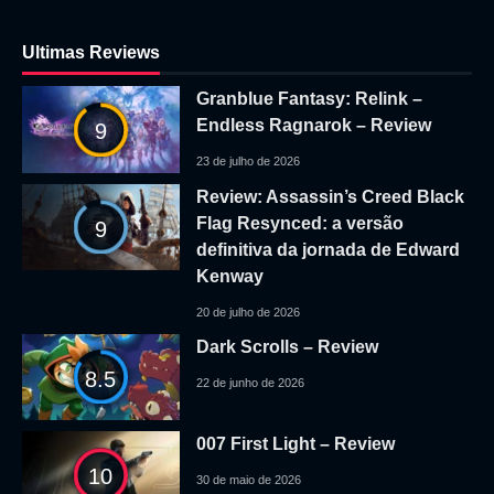
Ultimas Reviews
Granblue Fantasy: Relink –
Endless Ragnarok – Review
9
23 de julho de 2026
Review: Assassin’s Creed Black
Flag Resynced: a versão
9
definitiva da jornada de Edward
Kenway
20 de julho de 2026
Dark Scrolls – Review
8.5
22 de junho de 2026
007 First Light – Review
10
30 de maio de 2026