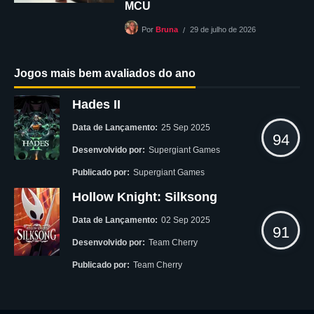
MCU
29 de julho de 2026
Por
Bruna
Jogos mais bem avaliados do ano
Hades II
Data de Lançamento:
25 Sep 2025
94
Desenvolvido por:
Supergiant Games
Publicado por:
Supergiant Games
Hollow Knight: Silksong
Data de Lançamento:
02 Sep 2025
91
Desenvolvido por:
Team Cherry
Publicado por:
Team Cherry