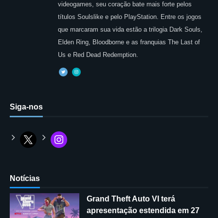
videogames, seu coração bate mais forte pelos
títulos Soulslike e pelo PlayStation. Entre os jogos
que marcaram sua vida estão a trilogia Dark Souls,
Elden Ring, Bloodborne e as franquias The Last of
Us e Red Dead Redemption.
Siga-nos
Notícias
Grand Theft Auto VI terá
apresentação estendida em 27