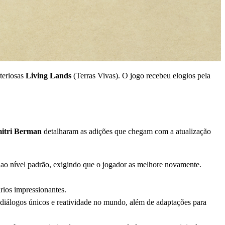
steriosas
Living Lands
(Terras Vivas). O jogo recebeu elogios pela
itri Berman
detalharam as adições que chegam com a atualização
 ao nível padrão, exigindo que o jogador as melhore novamente.
ios impressionantes.
z diálogos únicos e reatividade no mundo, além de adaptações para