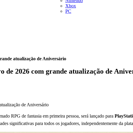
Nintendo
Xbox
PC
rande atualização de Aniversário
ro de 2026 com grande atualização de Anive
amado RPG de fantasia em primeira pessoa, será lançado para
PlayStat
dades significativas para todos os jogadores, independentemente da plat