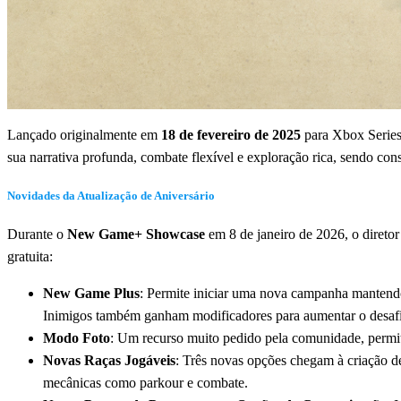
Lançado originalmente em
18 de fevereiro de 2025
para Xbox Series
sua narrativa profunda, combate flexível e exploração rica, sendo c
Novidades da Atualização de Aniversário
Durante o
New Game+ Showcase
em 8 de janeiro de 2026, o direto
gratuita:
New Game Plus
: Permite iniciar uma nova campanha mantendo
Inimigos também ganham modificadores para aumentar o desaf
Modo Foto
: Um recurso muito pedido pela comunidade, permi
Novas Raças Jogáveis
: Três novas opções chegam à criação
mecânicas como parkour e combate.