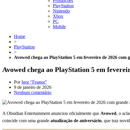
Promoções
PlayStation
Nintendo
Xbox
PC
Mobile
Home
>
PlayStation
>
Avowed chega ao PlayStation 5 em fevereiro de 2026 com g
Avowed chega ao PlayStation 5 em feverei
Por
Igor “Feanor”
9 de janeiro de 2026
Nenhum comentário
A Obsidian Entertainment anunciou oficialmente que
Avowed
, o acl
coincide com uma grande
atualização de aniversário
, que traz novi