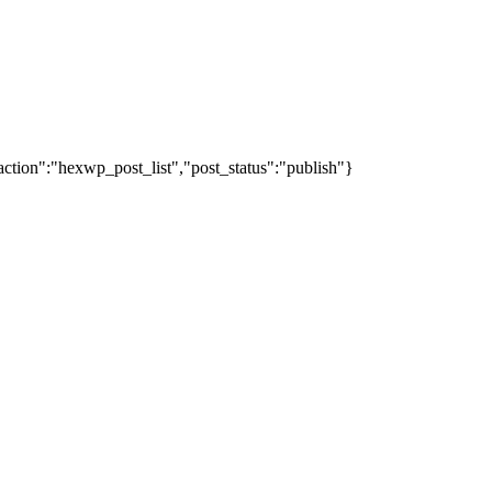
action":"hexwp_post_list","post_status":"publish"}