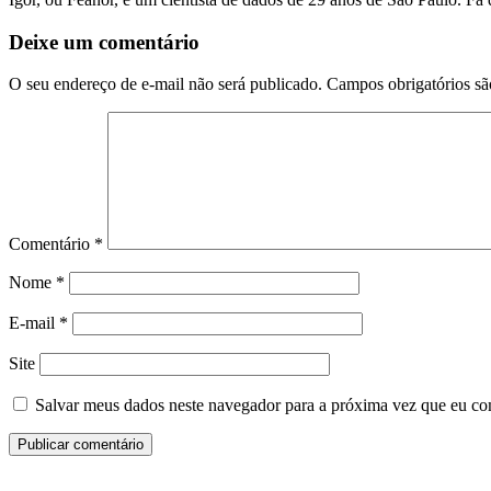
Deixe um comentário
O seu endereço de e-mail não será publicado.
Campos obrigatórios s
Comentário
*
Nome
*
E-mail
*
Site
Salvar meus dados neste navegador para a próxima vez que eu co
Siga-nos