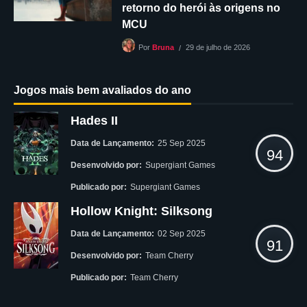
retorno do herói às origens no
MCU
29 de julho de 2026
Por
Bruna
Jogos mais bem avaliados do ano
Hades II
Data de Lançamento:
25 Sep 2025
94
Desenvolvido por:
Supergiant Games
Publicado por:
Supergiant Games
Hollow Knight: Silksong
Data de Lançamento:
02 Sep 2025
91
Desenvolvido por:
Team Cherry
Publicado por:
Team Cherry