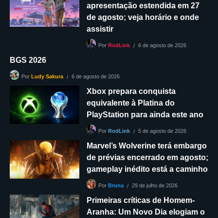
apresentação estendida em 27
de agosto; veja horário e onde
assistir
6 de agosto de 2026
Por
RodLink
BGS 2026
6 de agosto de 2026
Por
Ludy Sakura
Xbox prepara conquista
equivalente à Platina do
PlayStation para ainda este ano
5 de agosto de 2026
Por
RodLink
Marvel’s Wolverine terá embargo
de prévias encerrado em agosto;
gameplay inédito está a caminho
29 de julho de 2026
Por
Bruna
Primeiras críticas de Homem-
Aranha: Um Novo Dia elogiam o