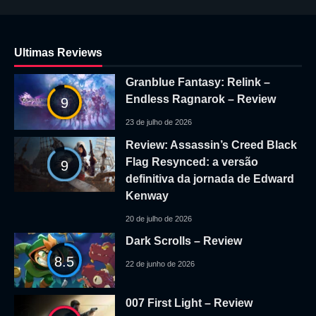
Ultimas Reviews
Granblue Fantasy: Relink –
Endless Ragnarok – Review
9
23 de julho de 2026
Review: Assassin’s Creed Black
Flag Resynced: a versão
9
definitiva da jornada de Edward
Kenway
20 de julho de 2026
Dark Scrolls – Review
8.5
22 de junho de 2026
007 First Light – Review