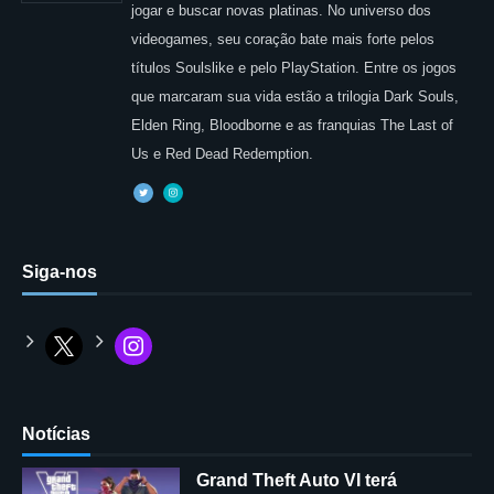
jogar e buscar novas platinas. No universo dos
videogames, seu coração bate mais forte pelos
títulos Soulslike e pelo PlayStation. Entre os jogos
que marcaram sua vida estão a trilogia Dark Souls,
Elden Ring, Bloodborne e as franquias The Last of
Us e Red Dead Redemption.
Siga-nos
Notícias
Grand Theft Auto VI terá