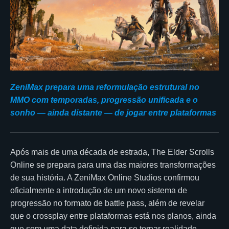
ZeniMax prepara uma reformulação estrutural no
MMO com temporadas, progressão unificada e o
sonho — ainda distante — de jogar entre plataformas
Após mais de uma década de estrada, The Elder Scrolls
Online se prepara para uma das maiores transformações
de sua história. A ZeniMax Online Studios confirmou
oficialmente a introdução de um novo sistema de
progressão no formato de battle pass, além de revelar
que o crossplay entre plataformas está nos planos, ainda
que sem uma data definida para se tornar realidade.