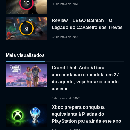
10
30 de maio de 2026
Review – LEGO Batman – O
Legado do Cavaleiro das Trevas
9
23 de maio de 2026
Mais visualizados
Grand Theft Auto VI terá
apresentação estendida em 27
de agosto; veja horário e onde
assistir
6 de agosto de 2026
Xbox prepara conquista
equivalente à Platina do
PlayStation para ainda este ano