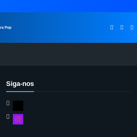
ura Pop
Siga-nos