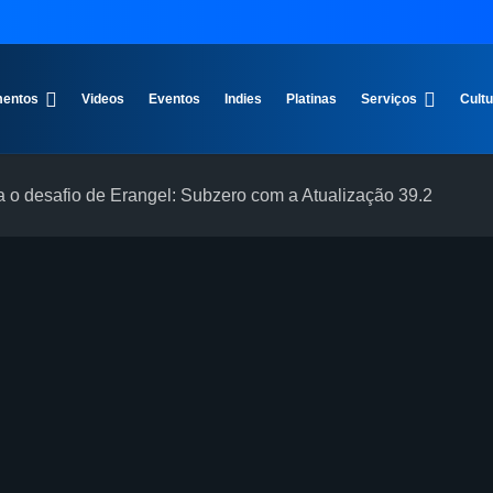
entos
Videos
Eventos
Indies
Platinas
Serviços
Cult
esafio de Erangel: Subzero com a Atualização 39.2