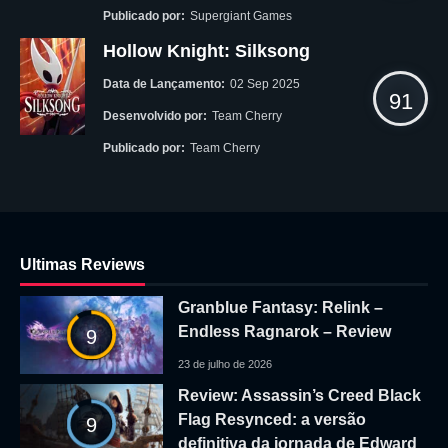
Publicado por:
Supergiant Games
Hollow Knight: Silksong
Data de Lançamento:
02 Sep 2025
91
Desenvolvido por:
Team Cherry
Publicado por:
Team Cherry
Ultimas Reviews
Granblue Fantasy: Relink –
Endless Ragnarok – Review
9
23 de julho de 2026
Review: Assassin’s Creed Black
Flag Resynced: a versão
9
definitiva da jornada de Edward