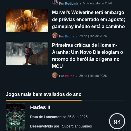
5 de agosto de 2026
Por
RodLink
Marvel’s Wolverine terá embargo
de prévias encerrado em agosto;
gameplay inédito está a caminho
29 de julho de 2026
Por
Bruna
Primeiras críticas de Homem-
Aranha: Um Novo Dia elogiam o
retorno do herói às origens no
MCU
29 de julho de 2026
Por
Bruna
Jogos mais bem avaliados do ano
Hades II
Data de Lançamento:
25 Sep 2025
94
Desenvolvido por:
Supergiant Games