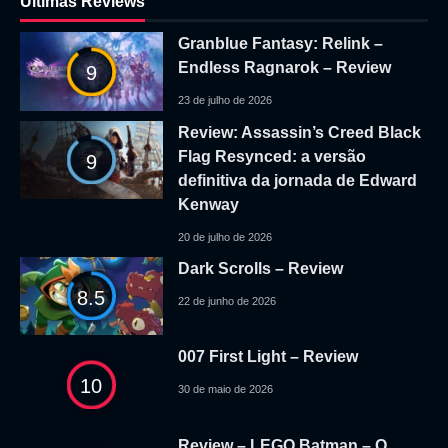
Ultimas Reviews
Granblue Fantasy: Relink –
Endless Ragnarok – Review
9
23 de julho de 2026
Review: Assassin’s Creed Black
Flag Resynced: a versão
9
definitiva da jornada de Edward
Kenway
20 de julho de 2026
Dark Scrolls – Review
8.5
22 de junho de 2026
007 First Light – Review
10
30 de maio de 2026
Review – LEGO Batman – O