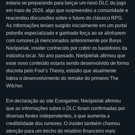
estaria se preparando para lançar um novo DLC do jogo
em maio de 2026, algo que surpreendeu a comunidade e
reacendeu discussões sobre o futuro do clássico RPG.
As informações teriam surgido inicialmente em um portal
polonês especializado e ganhado força ao se alinharem
com rumores já mencionados anteriormente por Borys
Nieśpielak, insider conhecido por cobrir os bastidores da
indústria local. No ano passado, Nieśpielak afirmou que
esse novo conteúdo estaria sendo desenvolvido de forma
discreta pelo Fool’s Theory, estúdio que atualmente
lidera o desenvolvimento do remake do primeiro The
Witcher.
Em declaração ao site Eurogamer, Nieśpielak afirmou
que as informações sobre o DLC foram confirmadas por
diversas fontes independentes, o que aumenta a
credibilidade dos rumores. O insider também chamou
atenção para um trecho do relatório financeiro mais