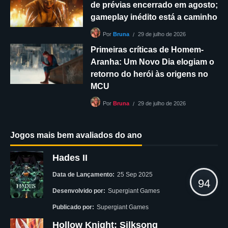
de prévias encerrado em agosto;
gameplay inédito está a caminho
29 de julho de 2026
Por
Bruna
Primeiras críticas de Homem-
Aranha: Um Novo Dia elogiam o
retorno do herói às origens no
MCU
29 de julho de 2026
Por
Bruna
Jogos mais bem avaliados do ano
Hades II
Data de Lançamento:
25 Sep 2025
94
Desenvolvido por:
Supergiant Games
Publicado por:
Supergiant Games
Hollow Knight: Silksong