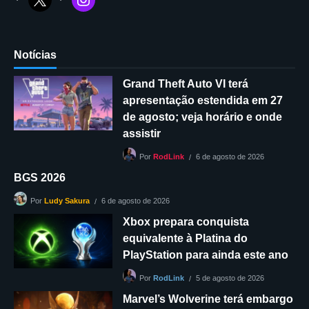
Notícias
Grand Theft Auto VI terá
apresentação estendida em 27
de agosto; veja horário e onde
assistir
6 de agosto de 2026
Por
RodLink
BGS 2026
6 de agosto de 2026
Por
Ludy Sakura
Xbox prepara conquista
equivalente à Platina do
PlayStation para ainda este ano
5 de agosto de 2026
Por
RodLink
Marvel’s Wolverine terá embargo