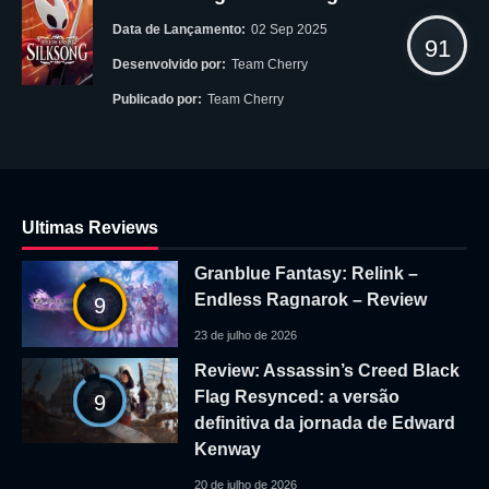
Data de Lançamento:
02 Sep 2025
91
Desenvolvido por:
Team Cherry
Publicado por:
Team Cherry
Ultimas Reviews
Granblue Fantasy: Relink –
Endless Ragnarok – Review
9
23 de julho de 2026
Review: Assassin’s Creed Black
Flag Resynced: a versão
9
definitiva da jornada de Edward
Kenway
20 de julho de 2026