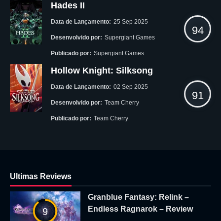
Hades II
Data de Lançamento:
25 Sep 2025
94
Desenvolvido por:
Supergiant Games
Publicado por:
Supergiant Games
Hollow Knight: Silksong
Data de Lançamento:
02 Sep 2025
91
Desenvolvido por:
Team Cherry
Publicado por:
Team Cherry
Ultimas Reviews
Granblue Fantasy: Relink –
Endless Ragnarok – Review
9