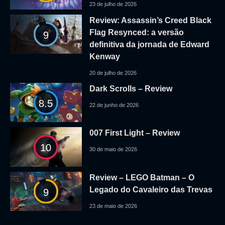
23 de julho de 2026
Review: Assassin’s Creed Black
Flag Resynced: a versão
9
definitiva da jornada de Edward
Kenway
20 de julho de 2026
Dark Scrolls – Review
8.5
22 de junho de 2026
007 First Light – Review
10
30 de maio de 2026
Review – LEGO Batman – O
Legado do Cavaleiro das Trevas
9
23 de maio de 2026