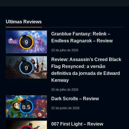
Ultimas Reviews
Granblue Fantasy: Relink –
Endless Ragnarok – Review
9
23 de julho de 2026
Review: Assassin’s Creed Black
Flag Resynced: a versão
9
definitiva da jornada de Edward
Kenway
20 de julho de 2026
Dark Scrolls – Review
8.5
22 de junho de 2026
007 First Light – Review