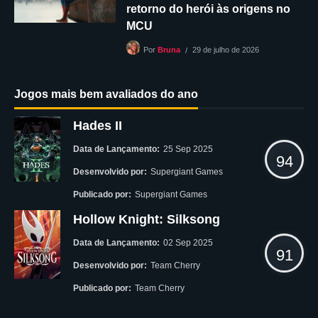
retorno do herói às origens no
MCU
29 de julho de 2026
Por
Bruna
Jogos mais bem avaliados do ano
Hades II
Data de Lançamento:
25 Sep 2025
94
Desenvolvido por:
Supergiant Games
Publicado por:
Supergiant Games
Hollow Knight: Silksong
Data de Lançamento:
02 Sep 2025
91
Desenvolvido por:
Team Cherry
Publicado por:
Team Cherry