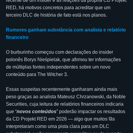
recente de um insider e as reações da própria CD Projekt
RED, há motivos concretos para acreditar que um
terceiro DLC de história de fato está nos planos.
Rumores ganham substância com analista e relatório
financeiro
O burburinho começou com declarações do insider
polonês Borys Nieśpielak, que afirmou ter informações
de múltiplas fontes independentes sobre um novo
conteúdo para The Witcher 3.
Essas suspeitas recentemente ganharam ainda mais
peso graças ao analista Mateusz Chrzanowski, da Noble
Securities, cuja leitura de relatórios financeiros indicaria
que “
novos conteúdos
” poderão impactar os resultados
da CD Projekt RED em 2026 — algo que muitos fãs
interpretaram como uma pista clara para um DLC