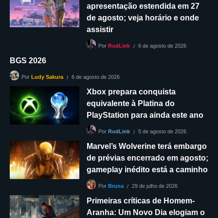
apresentação estendida em 27
de agosto; veja horário e onde
assistir
6 de agosto de 2026
Por
RodLink
BGS 2026
6 de agosto de 2026
Por
Ludy Sakura
Xbox prepara conquista
equivalente à Platina do
PlayStation para ainda este ano
5 de agosto de 2026
Por
RodLink
Marvel’s Wolverine terá embargo
de prévias encerrado em agosto;
gameplay inédito está a caminho
29 de julho de 2026
Por
Bruna
Primeiras críticas de Homem-
Aranha: Um Novo Dia elogiam o