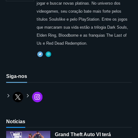
jogar e buscar novas platinas. No universo dos
videogames, seu coração bate mais forte pelos
títulos Soulslike e pelo PlayStation. Entre os jogos
que marcaram sua vida estão a trilogia Dark Souls,
Elden Ring, Bloodborne e as franquias The Last of
Us e Red Dead Redemption.
Siga-nos
Notícias
Grand Theft Auto VI terá