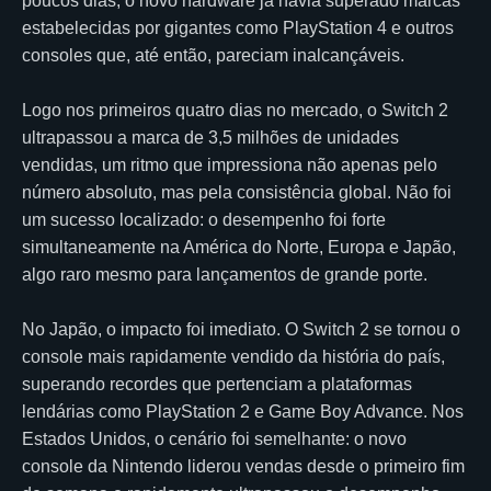
poucos dias, o novo hardware já havia superado marcas
estabelecidas por gigantes como PlayStation 4 e outros
consoles que, até então, pareciam inalcançáveis.
Logo nos primeiros quatro dias no mercado, o Switch 2
ultrapassou a marca de 3,5 milhões de unidades
vendidas, um ritmo que impressiona não apenas pelo
número absoluto, mas pela consistência global. Não foi
um sucesso localizado: o desempenho foi forte
simultaneamente na América do Norte, Europa e Japão,
algo raro mesmo para lançamentos de grande porte.
No Japão, o impacto foi imediato. O Switch 2 se tornou o
console mais rapidamente vendido da história do país,
superando recordes que pertenciam a plataformas
lendárias como PlayStation 2 e Game Boy Advance. Nos
Estados Unidos, o cenário foi semelhante: o novo
console da Nintendo liderou vendas desde o primeiro fim