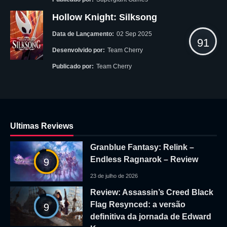
Hollow Knight: Silksong
Data de Lançamento:
02 Sep 2025
91
Desenvolvido por:
Team Cherry
Publicado por:
Team Cherry
Ultimas Reviews
Granblue Fantasy: Relink –
Endless Ragnarok – Review
9
23 de julho de 2026
Review: Assassin’s Creed Black
Flag Resynced: a versão
9
definitiva da jornada de Edward