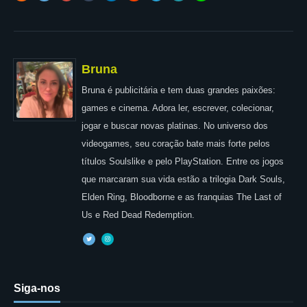
Bruna
Bruna é publicitária e tem duas grandes paixões:
games e cinema. Adora ler, escrever, colecionar,
jogar e buscar novas platinas. No universo dos
videogames, seu coração bate mais forte pelos
títulos Soulslike e pelo PlayStation. Entre os jogos
que marcaram sua vida estão a trilogia Dark Souls,
Elden Ring, Bloodborne e as franquias The Last of
Us e Red Dead Redemption.
Siga-nos