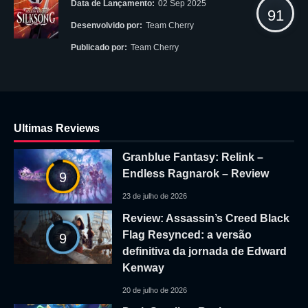
Data de Lançamento:
02 Sep 2025
91
Desenvolvido por:
Team Cherry
Publicado por:
Team Cherry
Ultimas Reviews
Granblue Fantasy: Relink –
Endless Ragnarok – Review
9
23 de julho de 2026
Review: Assassin’s Creed Black
Flag Resynced: a versão
9
definitiva da jornada de Edward
Kenway
20 de julho de 2026