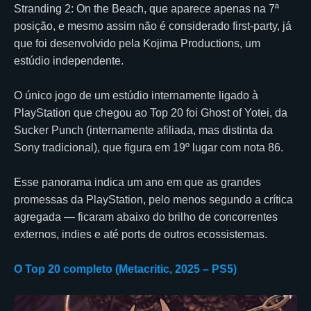
Stranding 2: On the Beach, que aparece apenas na 7ª
posição, e mesmo assim não é considerado first-party, já
que foi desenvolvido pela Kojima Productions, um
estúdio independente.
O único jogo de um estúdio internamente ligado à
PlayStation que chegou ao Top 20 foi Ghost of Yotei, da
Sucker Punch (internamente afiliada, mas distinta da
Sony tradicional), que figura em 19º lugar com nota 86.
Esse panorama indica um ano em que as grandes
promessas da PlayStation, pelo menos segundo a crítica
agregada — ficaram abaixo do brilho de concorrentes
externos, indies e até ports de outros ecossistemas.
O Top 20 completo (Metacritic, 2025 – PS5)