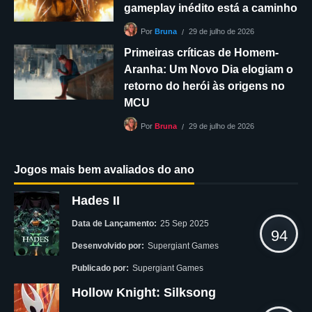
gameplay inédito está a caminho
29 de julho de 2026
Por
Bruna
Primeiras críticas de Homem-
Aranha: Um Novo Dia elogiam o
retorno do herói às origens no
MCU
29 de julho de 2026
Por
Bruna
Jogos mais bem avaliados do ano
Hades II
Data de Lançamento:
25 Sep 2025
94
Desenvolvido por:
Supergiant Games
Publicado por:
Supergiant Games
Hollow Knight: Silksong