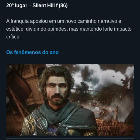
20º lugar – Silent Hill f (86)
A franquia apostou em um novo caminho narrativo e
estético, dividindo opiniões, mas mantendo forte impacto
crítico.
Os fenômenos do ano