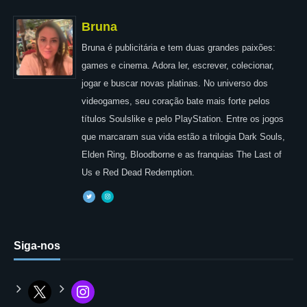
Bruna
Bruna é publicitária e tem duas grandes paixões:
games e cinema. Adora ler, escrever, colecionar,
jogar e buscar novas platinas. No universo dos
videogames, seu coração bate mais forte pelos
títulos Soulslike e pelo PlayStation. Entre os jogos
que marcaram sua vida estão a trilogia Dark Souls,
Elden Ring, Bloodborne e as franquias The Last of
Us e Red Dead Redemption.
Siga-nos