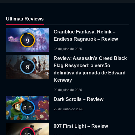
Ultimas Reviews
Granblue Fantasy: Relink –
Endless Ragnarok – Review
9
23 de julho de 2026
Review: Assassin’s Creed Black
Flag Resynced: a versão
9
definitiva da jornada de Edward
Kenway
20 de julho de 2026
Dark Scrolls – Review
8.5
22 de junho de 2026
007 First Light – Review
10