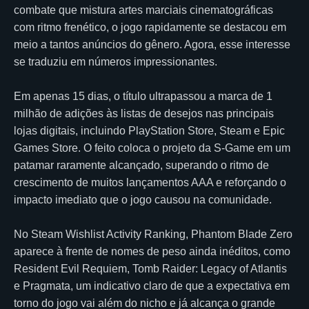
combate que mistura artes marciais cinematográficas
com ritmo frenético, o jogo rapidamente se destacou em
meio a tantos anúncios do gênero. Agora, esse interesse
se traduziu em números impressionantes.
Em apenas 15 dias, o título ultrapassou a marca de 1
milhão de adições às listas de desejos nas principais
lojas digitais, incluindo PlayStation Store, Steam e Epic
Games Store. O feito coloca o projeto da S-Game em um
patamar raramente alcançado, superando o ritmo de
crescimento de muitos lançamentos AAA e reforçando o
impacto imediato que o jogo causou na comunidade.
No Steam Wishlist Activity Ranking, Phantom Blade Zero
aparece à frente de nomes de peso ainda inéditos, como
Resident Evil Requiem, Tomb Raider: Legacy of Atlantis
e Pragmata, um indicativo claro de que a expectativa em
torno do jogo vai além do nicho e já alcança o grande