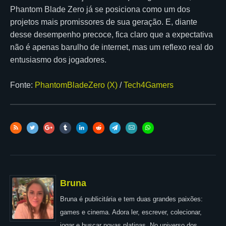
Phantom Blade Zero já se posiciona como um dos
projetos mais promissores de sua geração. E, diante
desse desempenho precoce, fica claro que a expectativa
não é apenas barulho de internet, mas um reflexo real do
entusiasmo dos jogadores.
Fonte:
PhantomBladeZero (X)
/
Tech4Gamers
Bruna
Bruna é publicitária e tem duas grandes paixões:
games e cinema. Adora ler, escrever, colecionar,
jogar e buscar novas platinas. No universo dos