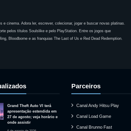
 e cinema. Adora ler, escrever, colecionar, jogar e buscar novas platinas.
te pelos títulos Soulslike e pelo PlayStation. Entre os jogos que
 Ring, Bloodborne e as franquias The Last of Us e Red Dead Redemption.
ualizados
Parceiros
Canal Andy Hitsu Play
Grand Theft Auto VI terá
apresentação estendida em
Canal Load Game
27 de agosto; veja horário e
onde assistir
Canal Brunno Fast
6 de agosto de 2026