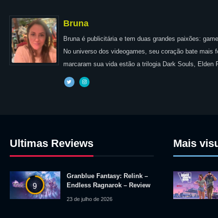
Bruna
Bruna é publicitária e tem duas grandes paixões: games
No universo dos videogames, seu coração bate mais for
marcaram sua vida estão a trilogia Dark Souls, Elden
Ultimas Reviews
Mais vis
Granblue Fantasy: Relink –
Endless Ragnarok – Review
9
23 de julho de 2026