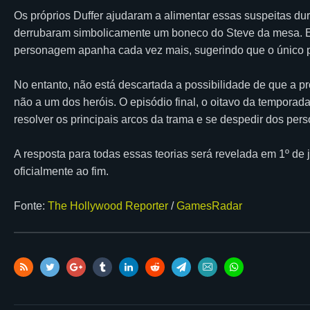
Os próprios Duffer ajudaram a alimentar essas suspeitas d
derrubaram simbolicamente um boneco do Steve da mesa. Em
personagem apanha cada vez mais, sugerindo que o único pa
No entanto, não está descartada a possibilidade de que a pr
não a um dos heróis. O episódio final, o oitavo da temporad
resolver os principais arcos da trama e se despedir dos pers
A resposta para todas essas teorias será revelada em 1º de
oficialmente ao fim.
Fonte:
The Hollywood Reporter
/
GamesRadar