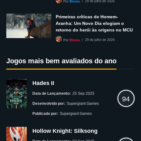
29 de julho de 2026
Por
Bruna
Primeiras críticas de Homem-
Aranha: Um Novo Dia elogiam o
retorno do herói às origens no MCU
29 de julho de 2026
Por
Bruna
Jogos mais bem avaliados do ano
Hades II
Data de Lançamento:
25 Sep 2025
94
Desenvolvido por:
Supergiant Games
Publicado por:
Supergiant Games
Hollow Knight: Silksong