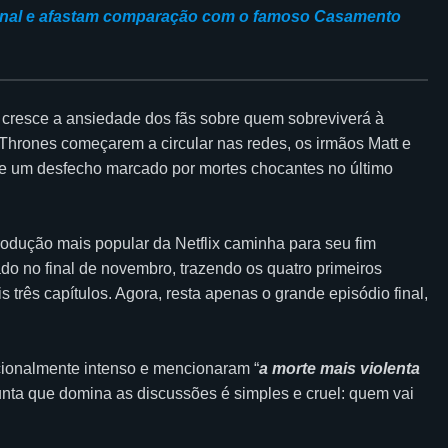
final e afastam comparação com o famoso Casamento
 cresce a ansiedade dos fãs sobre quem sobreviverá à
hrones começarem a circular nas redes, os irmãos Matt e
 de um desfecho marcado por mortes chocantes no último
odução mais popular da Netflix caminha para seu fim
ado no final de novembro, trazendo os quatro primeiros
três capítulos. Agora, resta apenas o grande episódio final,
ionalmente intenso e mencionaram “
a morte mais violenta
gunta que domina as discussões é simples e cruel: quem vai