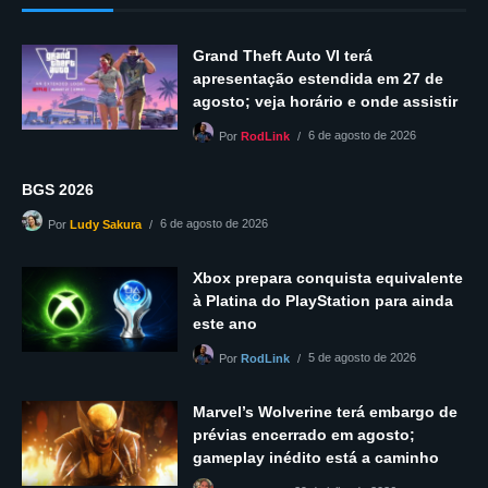
Grand Theft Auto VI terá
apresentação estendida em 27 de
agosto; veja horário e onde assistir
6 de agosto de 2026
Por
RodLink
BGS 2026
6 de agosto de 2026
Por
Ludy Sakura
Xbox prepara conquista equivalente
à Platina do PlayStation para ainda
este ano
5 de agosto de 2026
Por
RodLink
Marvel’s Wolverine terá embargo de
prévias encerrado em agosto;
gameplay inédito está a caminho