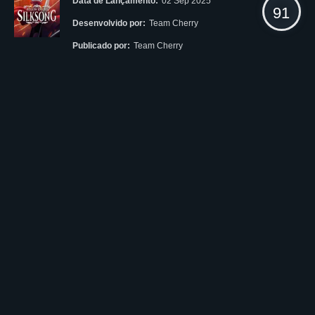
Data de Lançamento:
02 Sep 2025
91
Desenvolvido por:
Team Cherry
Publicado por:
Team Cherry