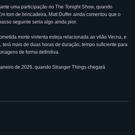
urante uma participação no The Tonight Show, quando
 tom de brincadeira, Matt Duffer ainda comentou que o
sso seguinte seria algo ainda pior.
ometida morte violenta esteja relacionada ao vilão Vecna, e
a, terá mais de duas horas de duração, tempo suficiente para
onagens de forma definitiva.
 janeiro de 2026, quando Stranger Things chegará