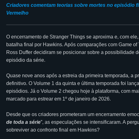
Criadores comentam teorias sobre mortes no episódio 
Vermelho
O encerramento de Stranger Things se aproxima e, com ele,
batalha final por Hawkins. Após comparações com Game of T
Ross Duffer decidiram se posicionar sobre a possibilidade
episódio da série.
Quase nove anos após a estreia da primeira temporada, a pr
definitivo. O Volume 1 da quinta e última temporada foi lanç
episódios. Já o Volume 2 chegou hoje à plataforma, com mais 
marcado para estrear em 1º de janeiro de 2026.
Desde que os criadores prometeram um encerramento emoc
de toda a série
”, as especulações se intensificaram. A per
sobreviver ao confronto final em Hawkins?