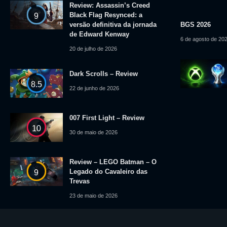
Review: Assassin’s Creed
Black Flag Resynced: a
9
versão definitiva da jornada
BGS 2026
de Edward Kenway
6 de agosto de 20
20 de julho de 2026
Dark Scrolls – Review
8.5
22 de junho de 2026
007 First Light – Review
10
30 de maio de 2026
Review – LEGO Batman – O
Legado do Cavaleiro das
9
Trevas
23 de maio de 2026