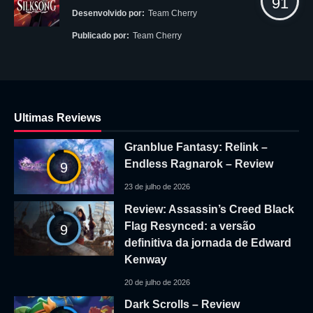
91
Desenvolvido por:
Team Cherry
Publicado por:
Team Cherry
Ultimas Reviews
Granblue Fantasy: Relink –
Endless Ragnarok – Review
9
23 de julho de 2026
Review: Assassin’s Creed Black
Flag Resynced: a versão
9
definitiva da jornada de Edward
Kenway
20 de julho de 2026
Dark Scrolls – Review