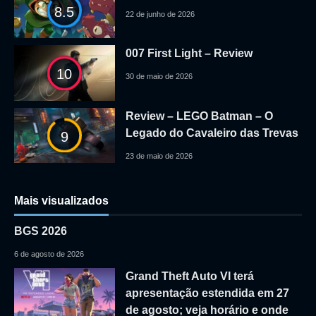
8.5
22 de junho de 2026
007 First Light – Review
10
30 de maio de 2026
Review – LEGO Batman – O
Legado do Cavaleiro das Trevas
9
23 de maio de 2026
Mais visualizados
BGS 2026
6 de agosto de 2026
Grand Theft Auto VI terá
apresentação estendida em 27
de agosto; veja horário e onde