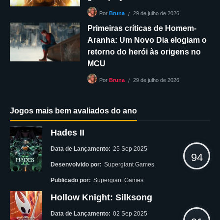
29 de julho de 2026
Por
Bruna
Primeiras críticas de Homem-
Aranha: Um Novo Dia elogiam o
retorno do herói às origens no
MCU
29 de julho de 2026
Por
Bruna
Jogos mais bem avaliados do ano
Hades II
Data de Lançamento:
25 Sep 2025
94
Desenvolvido por:
Supergiant Games
Publicado por:
Supergiant Games
Hollow Knight: Silksong
Data de Lançamento:
02 Sep 2025