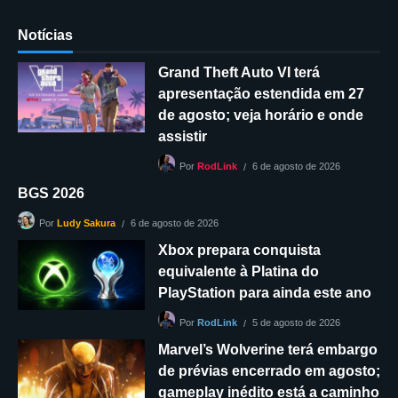
Notícias
Grand Theft Auto VI terá
apresentação estendida em 27
de agosto; veja horário e onde
assistir
6 de agosto de 2026
Por
RodLink
BGS 2026
6 de agosto de 2026
Por
Ludy Sakura
Xbox prepara conquista
equivalente à Platina do
PlayStation para ainda este ano
5 de agosto de 2026
Por
RodLink
Marvel’s Wolverine terá embargo
de prévias encerrado em agosto;
gameplay inédito está a caminho