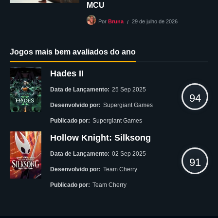
MCU
29 de julho de 2026
Por
Bruna
Jogos mais bem avaliados do ano
Hades II
Data de Lançamento:
25 Sep 2025
94
Desenvolvido por:
Supergiant Games
Publicado por:
Supergiant Games
Hollow Knight: Silksong
Data de Lançamento:
02 Sep 2025
91
Desenvolvido por:
Team Cherry
Publicado por:
Team Cherry