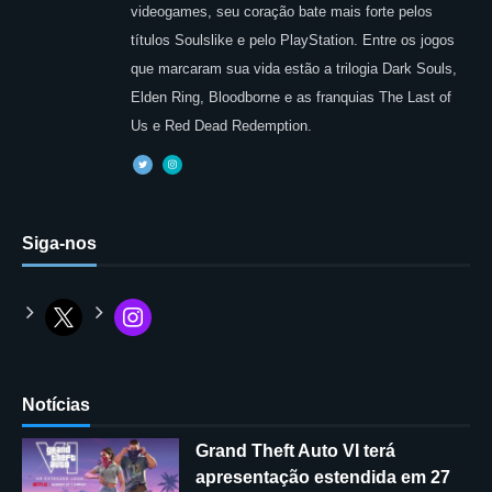
videogames, seu coração bate mais forte pelos
títulos Soulslike e pelo PlayStation. Entre os jogos
que marcaram sua vida estão a trilogia Dark Souls,
Elden Ring, Bloodborne e as franquias The Last of
Us e Red Dead Redemption.
Siga-nos
Notícias
Grand Theft Auto VI terá
apresentação estendida em 27