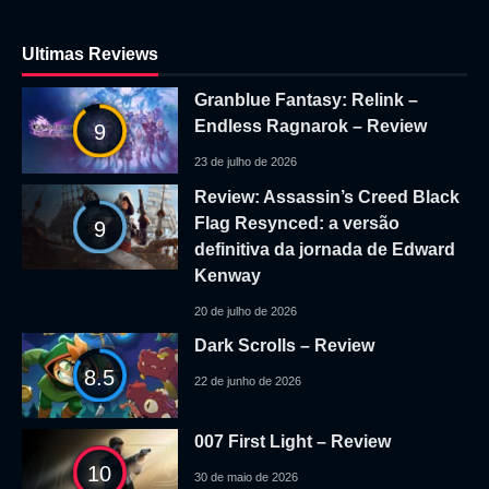
Ultimas Reviews
Granblue Fantasy: Relink –
Endless Ragnarok – Review
9
23 de julho de 2026
Review: Assassin’s Creed Black
Flag Resynced: a versão
9
definitiva da jornada de Edward
Kenway
20 de julho de 2026
Dark Scrolls – Review
8.5
22 de junho de 2026
007 First Light – Review
10
30 de maio de 2026