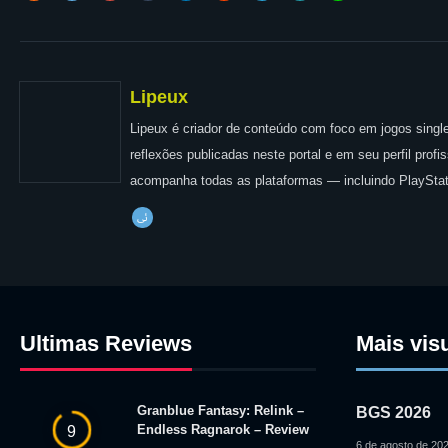
Lipeux
Lipeux é criador de conteúdo com foco em jogos single
reflexões publicadas neste portal e em seu perfil prof
acompanha todas as plataformas — incluindo PlayStat
Ultimas Reviews
Mais vis
Granblue Fantasy: Relink –
BGS 2026
Endless Ragnarok – Review
9
6 de agosto de 20