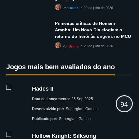
29 de julho de 2026
Por
Bruna
Primeiras críticas de Homem-
Aranha: Um Novo Dia elogiam o
retorno do herói às origens no MCU
29 de julho de 2026
Por
Bruna
Jogos mais bem avaliados do ano
Hades II
Data de Lançamento:
25 Sep 2025
94
Desenvolvido por:
Supergiant Games
Publicado por:
Supergiant Games
Hollow Knight: Silksong