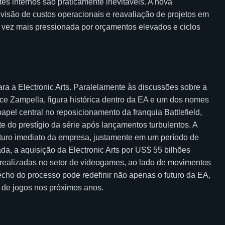
tes internos são praticamente inevitáveis. A nova
evisão de custos operacionais e reavaliação de projetos em
 vez mais pressionada por orçamentos elevados e ciclos
 a Electronic Arts. Paralelamente às discussões sobre a
ince Zampella, figura histórica dentro da EA e um dos nomes
apel central no reposicionamento da franquia Battlefield,
te do prestígio da série após lançamentos turbulentos. A
uturo imediato da empresa, justamente em um período de
ada, a aquisição da Electronic Arts por US$ 55 bilhões
 realizadas no setor de videogames, ao lado de movimentos
echo do processo pode redefinir não apenas o futuro da EA,
l de jogos nos próximos anos.