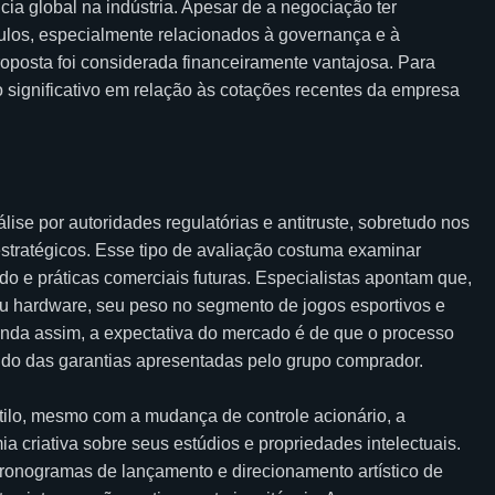
cia global na indústria. Apesar de a negociação ter
culos, especialmente relacionados à governança e à
roposta foi considerada financeiramente vantajosa. Para
o significativo em relação às cotações recentes da empresa
ise por autoridades regulatórias e antitruste, sobretudo nos
tratégicos. Esse tipo de avaliação costuma examinar
o e práticas comerciais futuras. Especialistas apontam que,
ou hardware, seu peso no segmento de jogos esportivos e
Ainda assim, a expectativa do mercado é de que o processo
do das garantias apresentadas pelo grupo comprador.
tilo, mesmo com a mudança de controle acionário, a
ia criativa sobre seus estúdios e propriedades intelectuais.
 cronogramas de lançamento e direcionamento artístico de