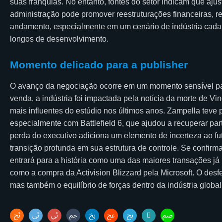
suas franquias. No entanto, fontes do setor indicam que ajus
administração pode promover reestruturações financeiras, r
andamento, especialmente em um cenário de indústria cada
longos de desenvolvimento.
Momento delicado para a publisher
O avanço da negociação ocorre em um momento sensível para
venda, a indústria foi impactada pela notícia da morte de V
mais influentes do estúdio nos últimos anos. Zampella teve p
especialmente com Battlefield 6, que ajudou a recuperar par
perda do executivo adiciona um elemento de incerteza ao f
transição profunda em sua estrutura de controle. Se confirm
entrará para a história como uma das maiores transações já
como a compra da Activision Blizzard pela Microsoft. O desf
mas também o equilíbrio de forças dentro da indústria globa