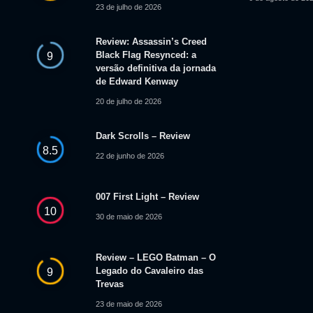
23 de julho de 2026
Review: Assassin’s Creed
Black Flag Resynced: a
9
versão definitiva da jornada
de Edward Kenway
20 de julho de 2026
Dark Scrolls – Review
8.5
22 de junho de 2026
007 First Light – Review
10
30 de maio de 2026
Review – LEGO Batman – O
Legado do Cavaleiro das
9
Trevas
23 de maio de 2026