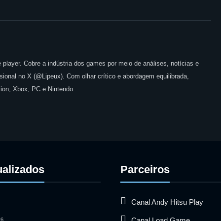
 player. Cobre a indústria dos games por meio de análises, notícias e
issional no X (@Lipeux). Com olhar crítico e abordagem equilibrada,
ion, Xbox, PC e Nintendo.
ualizados
Parceiros
Canal Andy Hitsu Play
Canal Load Game
26