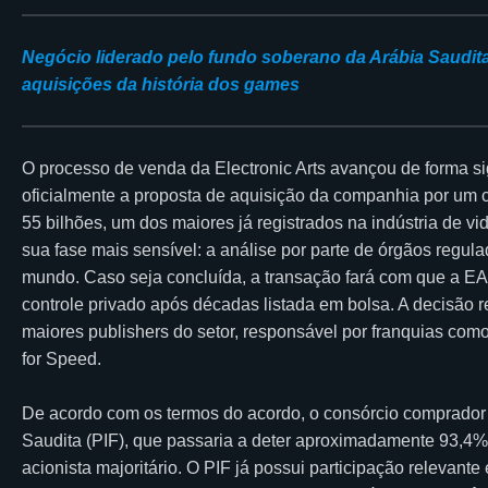
Negócio liderado pelo fundo soberano da Arábia Saudita
aquisições da história dos games
O processo de venda da Electronic Arts avançou de forma sig
oficialmente a proposta de aquisição da companhia por um
55 bilhões, um dos maiores já registrados na indústria de
sua fase mais sensível: a análise por parte de órgãos regula
mundo. Caso seja concluída, a transação fará com que a EA 
controle privado após décadas listada em bolsa. A decisão
maiores publishers do setor, responsável por franquias com
for Speed.
De acordo com os termos do acordo, o consórcio comprador 
Saudita (PIF), que passaria a deter aproximadamente 93,4%
acionista majoritário. O PIF já possui participação relevant