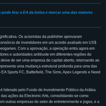
 pode tirar a EA da bolsa e marcar uma das maiores
nificativa. Os acionistas da publisher aprovaram
 consórcio de investidores em um acordo avaliado em US$
 videogames. Com a aprovação, a operação entra agora em
dores e autoridades antitruste em diferentes regiões do
deixe de ser uma empresa de capital aberto, retornando ao
 representa uma mudança estrutural profunda para uma das
o EA Sports FC, Battlefield, The Sims, Apex Legends e Need
é liderado pelo Fundo de Investimento Público da Arábia
 das ações da Electronic Arts, consolidando-se como
e em outras empresas do setor de entretenimento e jogos, e a