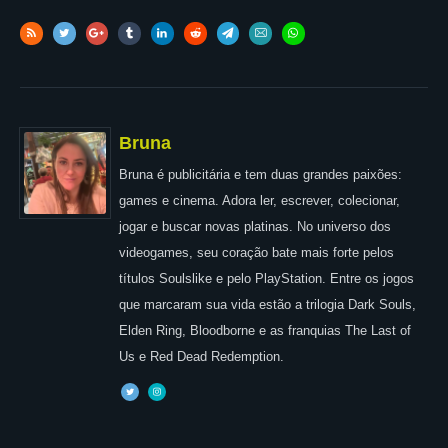
Bruna
Bruna é publicitária e tem duas grandes paixões:
games e cinema. Adora ler, escrever, colecionar,
jogar e buscar novas platinas. No universo dos
videogames, seu coração bate mais forte pelos
títulos Soulslike e pelo PlayStation. Entre os jogos
que marcaram sua vida estão a trilogia Dark Souls,
Elden Ring, Bloodborne e as franquias The Last of
Us e Red Dead Redemption.