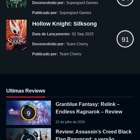
Desenvolvido por:
Supergiant Games
Publicado por:
Supergiant Games
Hollow Knight: Silksong
Data de Lançamento:
02 Sep 2025
91
Desenvolvido por:
Team Cherry
Publicado por:
Team Cherry
Ultimas Reviews
Granblue Fantasy: Relink –
Endless Ragnarok – Review
9
23 de julho de 2026
Review: Assassin’s Creed Black
Flag Resynced: a versão