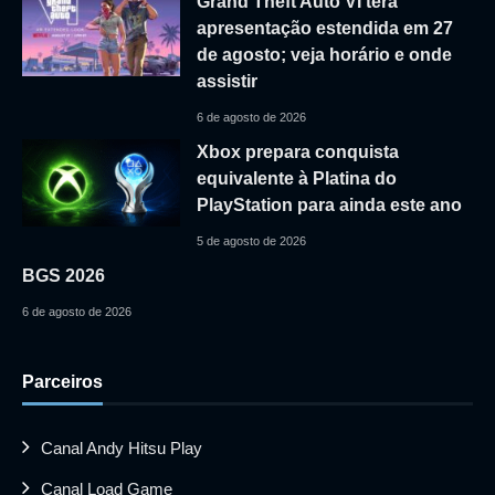
Grand Theft Auto VI terá
apresentação estendida em 27
de agosto; veja horário e onde
assistir
6 de agosto de 2026
Xbox prepara conquista
equivalente à Platina do
PlayStation para ainda este ano
5 de agosto de 2026
BGS 2026
6 de agosto de 2026
Parceiros
Canal Andy Hitsu Play
Canal Load Game