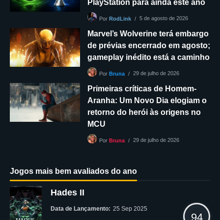
PlayStation para ainda este ano
5 de agosto de 2026
Por
RodLink
Marvel’s Wolverine terá embargo
de prévias encerrado em agosto;
gameplay inédito está a caminho
29 de julho de 2026
Por
Bruna
Primeiras críticas de Homem-
Aranha: Um Novo Dia elogiam o
retorno do herói às origens no
MCU
29 de julho de 2026
Por
Bruna
Jogos mais bem avaliados do ano
Hades II
Data de Lançamento:
25 Sep 2025
94