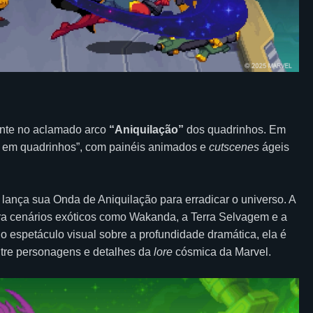
mente no aclamado arco
“Aniquilação”
dos quadrinhos. Em
ie em quadrinhos”, com painéis animados e
cutscenes
ágeis
, lança sua Onda de Aniquilação para erradicar o universo. A
a cenários exóticos como Wakanda, a Terra Selvagem e a
 o espetáculo visual sobre a profundidade dramática, ela é
entre personagens e detalhes da
lore
cósmica da Marvel.