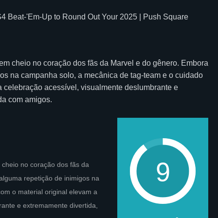
 em cheio no coração dos fãs da Marvel e do gênero. Embora
igos na campanha solo, a mecânica de tag-team e o cuidado
a celebração acessível, visualmente deslumbrante e
da com amigos.
9
 cheio no coração dos fãs da
alguma repetição de inimigos na
m o material original elevam a
rante e extremamente divertida,