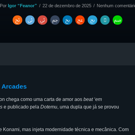
Por
Igor “Feanor”
22 de dezembro de 2025
Nenhum comentári
s Arcades
ion chega como uma carta de amor aos
beat ‘em
s
e publicado pela
Dotemu
, uma dupla que já se provou
 e Konami, mas injeta modernidade técnica e mecânica. Com