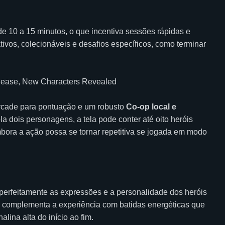
 10 a 15 minutos, o que incentiva sessões rápidas e
tivos, colecionáveis e desafios específicos, como terminar
rcade para pontuação e um robusto
Co-op local e
a dois personagens, a tela pode conter até oito heróis
mbora a ação possa se tornar repetitiva se jogada em modo
perfeitamente as expressões e a personalidade dos heróis
a complementa a experiência com batidas energéticas que
ina alta do início ao fim.