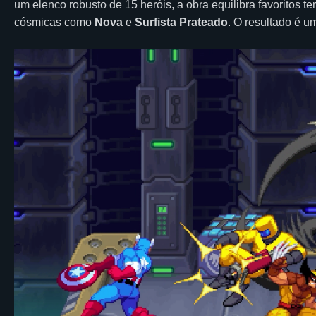
um elenco robusto de 15 heróis, a obra equilibra favoritos t
cósmicas como
Nova
e
Surfista Prateado
. O resultado é u