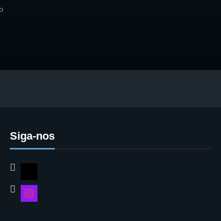
o
Siga-nos