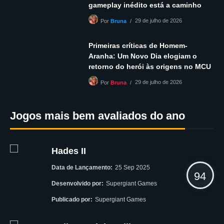
gameplay inédito está a caminho
29 de julho de 2026
Por
Bruna
Primeiras críticas de Homem-
Aranha: Um Novo Dia elogiam o
retorno do herói às origens no MCU
29 de julho de 2026
Por
Bruna
Jogos mais bem avaliados do ano
Hades II
Data de Lançamento:
25 Sep 2025
94
Desenvolvido por:
Supergiant Games
Publicado por:
Supergiant Games