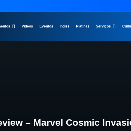
entos
Videos
Eventos
Indies
Platinas
Serviços
Cult
view – Marvel Cosmic Invas