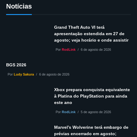
Notícias
Grand Theft Auto VI terá
apresentação estendida em 27 de
agosto; veja horário e onde assistir
Por
RodLink
6 de agosto de 2026
BGS 2026
Por
Ludy Sakura
6 de agosto de 2026
Xbox prepara conquista equivalente
à Platina do PlayStation para ainda
este ano
Por
RodLink
5 de agosto de 2026
Marvel’s Wolverine terá embargo de
prévias encerrado em agosto;