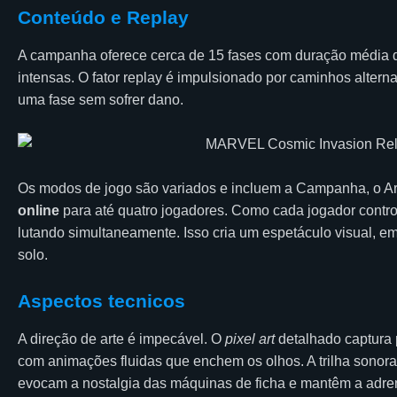
Conteúdo e Replay
A campanha oferece cerca de 15 fases com duração média de
intensas. O fator replay é impulsionado por caminhos alterna
uma fase sem sofrer dano.
Os modos de jogo são variados e incluem a Campanha, o A
online
para até quatro jogadores. Como cada jogador control
lutando simultaneamente. Isso cria um espetáculo visual, e
solo.
Aspectos tecnicos
A direção de arte é impecável. O
pixel art
detalhado captura 
com animações fluidas que enchem os olhos. A trilha sonor
evocam a nostalgia das máquinas de ficha e mantêm a adrenal