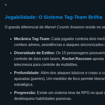
<
Jogabilidade: O Sistema Tag-Team Brilha
O grande diferencial de
Marvel Cosmic Invasion
reside no s
Mecânica Tag-Team:
Cada jogador controla dois herói
combos aéreos, assistências e ataques sincronizados
Diversidade de Estilos:
Os 15 personagens possuem 
controle de área com lasers,
Rocket Raccoon
aposta 
telecinesia para controle de multidões.
Profundidade:
Além dos ataques básicos e corpo a co
aparadas (
parries
). Um medidor de foco permite liber
estratégica.
Progressão:
Existe um sistema leve de RPG no qual o
desbloqueia habilidades passivas.