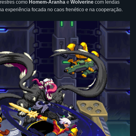
errestres como
Homem-Aranha
e
Wolverine
com lendas
ma experiência focada no caos frenético e na cooperação.