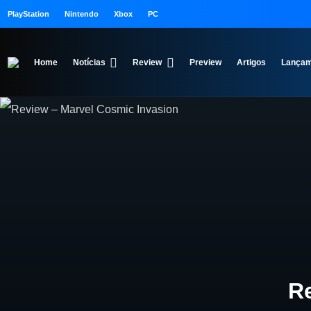
PlayStation
Nintendo
Xbox
PC
Home
Notícias
Review
Preview
Artigos
Lançam
Re