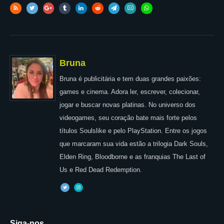
Bruna
Bruna é publicitária e tem duas grandes paixões:
games e cinema. Adora ler, escrever, colecionar,
jogar e buscar novas platinas. No universo dos
videogames, seu coração bate mais forte pelos
títulos Soulslike e pelo PlayStation. Entre os jogos
que marcaram sua vida estão a trilogia Dark Souls,
Elden Ring, Bloodborne e as franquias The Last of
Us e Red Dead Redemption.
Siga-nos