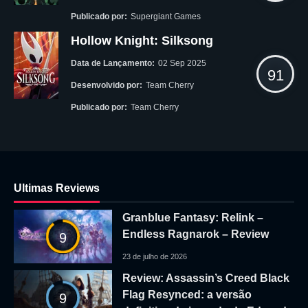
Publicado por:
Supergiant Games
Hollow Knight: Silksong
Data de Lançamento:
02 Sep 2025
91
Desenvolvido por:
Team Cherry
Publicado por:
Team Cherry
Ultimas Reviews
Granblue Fantasy: Relink –
Endless Ragnarok – Review
9
23 de julho de 2026
Review: Assassin’s Creed Black
Flag Resynced: a versão
9