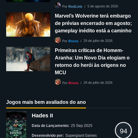
5 de agosto de 2026
Por
RodLink
Marvel’s Wolverine terá embargo
de prévias encerrado em agosto;
gameplay inédito está a caminho
29 de julho de 2026
Por
Bruna
Primeiras críticas de Homem-
Aranha: Um Novo Dia elogiam o
retorno do herói às origens no
MCU
29 de julho de 2026
Por
Bruna
Jogos mais bem avaliados do ano
Hades II
Data de Lançamento:
25 Sep 2025
94
Desenvolvido por:
Supergiant Games