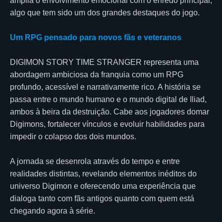
amplia o envolvimento emocional com o enredo principal,
algo que tem sido um dos grandes destaques do jogo.
Um RPG pensado para novos fãs e veteranos
DIGIMON STORY TIME STRANGER representa uma
abordagem ambiciosa da franquia como um RPG
profundo, acessível e narrativamente rico. A história se
passa entre o mundo humano e o mundo digital de Iliad,
ambos à beira da destruição. Cabe aos jogadores domar
Digimons, fortalecer vínculos e evoluir habilidades para
impedir o colapso dos dois mundos.
A jornada se desenrola através do tempo e entre
realidades distintas, revelando elementos inéditos do
universo Digimon e oferecendo uma experiência que
dialoga tanto com fãs antigos quanto com quem está
chegando agora à série.