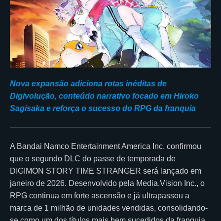
Nova expansão adiciona rotas inéditas de
Digivolução, conteúdo narrativo focado em Hiroko
Sagisaka e reforça o sucesso do RPG da franquia
A Bandai Namco Entertainment America Inc. confirmou
que o segundo DLC do passe de temporada de
DIGIMON STORY TIME STRANGER será lançado em
janeiro de 2026. Desenvolvido pela Media.Vision Inc., o
RPG continua em forte ascensão e já ultrapassou a
marca de 1 milhão de unidades vendidas, consolidando-
se como um dos títulos mais bem sucedidos da franquia