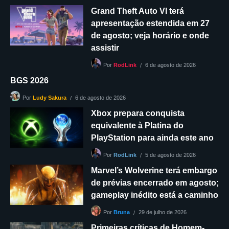
Grand Theft Auto VI terá
apresentação estendida em 27
de agosto; veja horário e onde
assistir
6 de agosto de 2026
Por
RodLink
BGS 2026
6 de agosto de 2026
Por
Ludy Sakura
Xbox prepara conquista
equivalente à Platina do
PlayStation para ainda este ano
5 de agosto de 2026
Por
RodLink
Marvel’s Wolverine terá embargo
de prévias encerrado em agosto;
gameplay inédito está a caminho
29 de julho de 2026
Por
Bruna
Primeiras críticas de Homem-