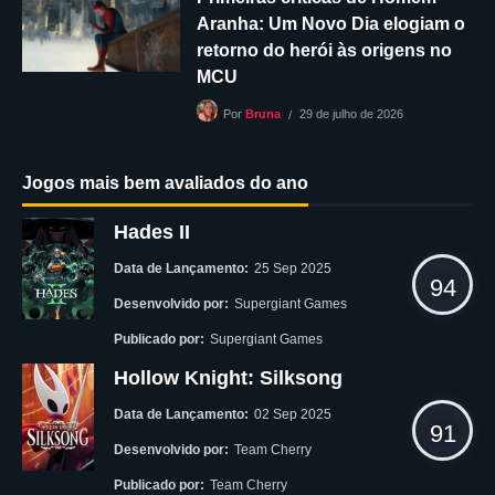
Aranha: Um Novo Dia elogiam o
retorno do herói às origens no
MCU
29 de julho de 2026
Por
Bruna
Jogos mais bem avaliados do ano
Hades II
Data de Lançamento:
25 Sep 2025
94
Desenvolvido por:
Supergiant Games
Publicado por:
Supergiant Games
Hollow Knight: Silksong
Data de Lançamento:
02 Sep 2025
91
Desenvolvido por:
Team Cherry
Publicado por:
Team Cherry