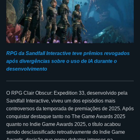
RPG da Sandfall Interactive teve prêmios revogados
após divergências sobre o uso de IA durante o
desenvolvimento
O RPG Clair Obscur: Expedition 33, desenvolvido pela
Sandfall Interactive, viveu um dos episódios mais
controversos da temporada de premiações de 2025. Após
conquistar destaque tanto no The Game Awards 2025
quanto no Indie Game Awards 2025, o título acabou
sendo desclassificado retroativamente do Indie Game
Awards, decisão que gerou debates intensos na