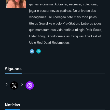
games e cinema. Adora ler, escrever, colecionar,
jogar e buscar novas platinas. No universo dos
videogames, seu coração bate mais forte pelos
títulos Soulslike e pelo PlayStation. Entre os jogos
que marcaram sua vida estão a trilogia Dark Souls,
Elden Ring, Bloodborne e as franquias The Last of
Us e Red Dead Redemption.
Siga-nos
Notícias