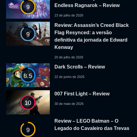
Endless Ragnarok – Review
9
23 de julho de 2026
Review: Assassin’s Creed Black
Flag Resynced: a versão
9
definitiva da jornada de Edward
Kenway
20 de julho de 2026
Dark Scrolls – Review
8.5
22 de junho de 2026
007 First Light – Review
10
30 de maio de 2026
Review – LEGO Batman – O
Legado do Cavaleiro das Trevas
9