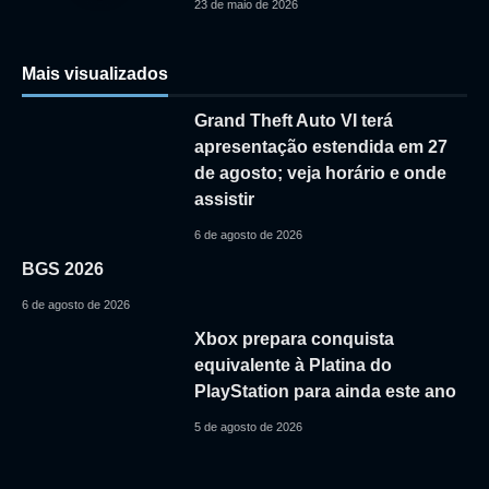
23 de maio de 2026
Mais visualizados
Grand Theft Auto VI terá
apresentação estendida em 27
de agosto; veja horário e onde
assistir
6 de agosto de 2026
BGS 2026
6 de agosto de 2026
Xbox prepara conquista
equivalente à Platina do
PlayStation para ainda este ano
5 de agosto de 2026