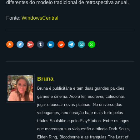
diferentes do modelo tradicional de retrospectiva anual.
Fonte:
WindowsCentral
Bruna
Bruna é publicitária e tem duas grandes paixões:
games e cinema. Adora ler, escrever, colecionar,
jogar e buscar novas platinas. No universo dos
videogames, seu coração bate mais forte pelos
títulos Soulslike e pelo PlayStation. Entre os jogos
que marcaram sua vida estão a trilogia Dark Souls,
Elden Ring, Bloodborne e as franquias The Last of