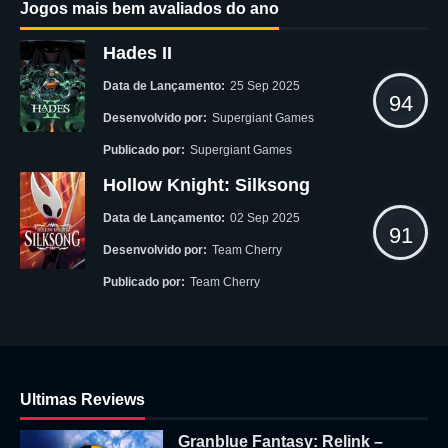
Jogos mais bem avaliados do ano
Hades II
Data de Lançamento:
25 Sep 2025
94
Desenvolvido por:
Supergiant Games
Publicado por:
Supergiant Games
Hollow Knight: Silksong
Data de Lançamento:
02 Sep 2025
91
Desenvolvido por:
Team Cherry
Publicado por:
Team Cherry
Ultimas Reviews
Granblue Fantasy: Relink –