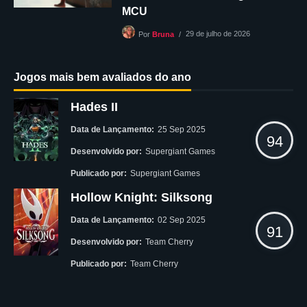
MCU
29 de julho de 2026
Por
Bruna
Jogos mais bem avaliados do ano
Hades II
Data de Lançamento:
25 Sep 2025
94
Desenvolvido por:
Supergiant Games
Publicado por:
Supergiant Games
Hollow Knight: Silksong
Data de Lançamento:
02 Sep 2025
91
Desenvolvido por:
Team Cherry
Publicado por:
Team Cherry