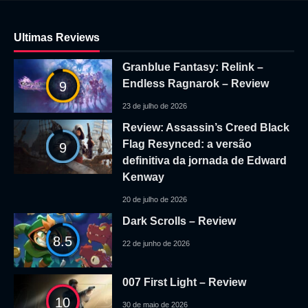
Ultimas Reviews
Granblue Fantasy: Relink –
Endless Ragnarok – Review
9
23 de julho de 2026
Review: Assassin’s Creed Black
Flag Resynced: a versão
9
definitiva da jornada de Edward
Kenway
20 de julho de 2026
Dark Scrolls – Review
8.5
22 de junho de 2026
007 First Light – Review
10
30 de maio de 2026