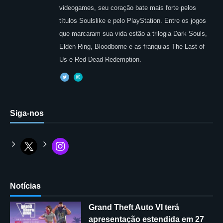
videogames, seu coração bate mais forte pelos
títulos Soulslike e pelo PlayStation. Entre os jogos
que marcaram sua vida estão a trilogia Dark Souls,
Elden Ring, Bloodborne e as franquias The Last of
Us e Red Dead Redemption.
Siga-nos
Notícias
Grand Theft Auto VI terá
apresentação estendida em 27