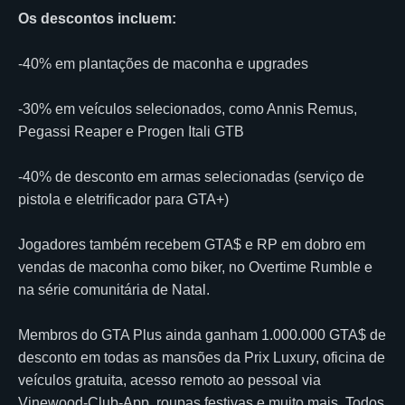
Os descontos incluem:
-40% em plantações de maconha e upgrades
-30% em veículos selecionados, como Annis Remus,
Pegassi Reaper e Progen Itali GTB
-40% de desconto em armas selecionadas (serviço de
pistola e eletrificador para GTA+)
Jogadores também recebem GTA$ e RP em dobro em
vendas de maconha como biker, no Overtime Rumble e
na série comunitária de Natal.
Membros do GTA Plus ainda ganham 1.000.000 GTA$ de
desconto em todas as mansões da Prix Luxury, oficina de
veículos gratuita, acesso remoto ao pessoal via
Vinewood-Club-App, roupas festivas e muito mais. Todos