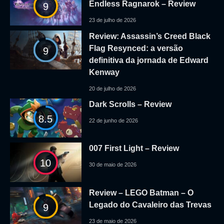
Endless Ragnarok – Review
9
23 de julho de 2026
Review: Assassin’s Creed Black
Flag Resynced: a versão
9
definitiva da jornada de Edward
Kenway
20 de julho de 2026
Dark Scrolls – Review
8.5
22 de junho de 2026
007 First Light – Review
10
30 de maio de 2026
Review – LEGO Batman – O
Legado do Cavaleiro das Trevas
9
23 de maio de 2026