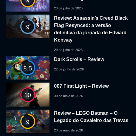
9
23 de julho de 2026
Review: Assassin’s Creed Black
Flag Resynced: a versão
9
definitiva da jornada de Edward
Kenway
20 de julho de 2026
Dark Scrolls – Review
8.5
22 de junho de 2026
007 First Light – Review
10
30 de maio de 2026
Review – LEGO Batman – O
Legado do Cavaleiro das Trevas
9
23 de maio de 2026