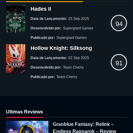
Hades II
Data de Lançamento:
25 Sep 2025
94
Desenvolvido por:
Supergiant Games
Publicado por:
Supergiant Games
Hollow Knight: Silksong
Data de Lançamento:
02 Sep 2025
91
Desenvolvido por:
Team Cherry
Publicado por:
Team Cherry
Ultimas Reviews
Granblue Fantasy: Relink –
Endless Ragnarok – Review