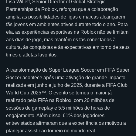
Lisa Willett, Senior Director of Global Strategic
Partnerships da Roblox, reforçou que a colaboração
amplia as possibilidades de ligas e marcas alcançarem
fãs jovens em ambientes ativos durante todo o ano. Para
ela, as experiências esportivas na Roblox não se limitam
aos dias de jogo, mas mantêm os fãs conectados à
cultura, às conquistas e às expectativas em torno de seus
times e atletas favoritos.
A transformação de Super League Soccer em FIFA Super
Soccer acontece após uma ativação de grande impacto
realizada em junho e julho de 2025, durante a FIFA Club
World Cup 2025™. O evento se tornou o maior já
realizado pela FIFA na Roblox, com 20 milhões de
sessões de gameplay e 5,5 milhões de horas de
engajamento. Além disso, 61% dos jogadores
entrevistados afirmaram que a experiência os motivou a
planejar assistir ao torneio no mundo real.