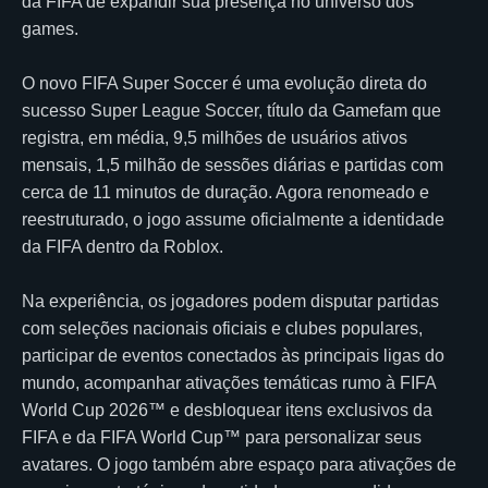
da FIFA de expandir sua presença no universo dos
games.
O novo FIFA Super Soccer é uma evolução direta do
sucesso Super League Soccer, título da Gamefam que
registra, em média, 9,5 milhões de usuários ativos
mensais, 1,5 milhão de sessões diárias e partidas com
cerca de 11 minutos de duração. Agora renomeado e
reestruturado, o jogo assume oficialmente a identidade
da FIFA dentro da Roblox.
Na experiência, os jogadores podem disputar partidas
com seleções nacionais oficiais e clubes populares,
participar de eventos conectados às principais ligas do
mundo, acompanhar ativações temáticas rumo à FIFA
World Cup 2026™ e desbloquear itens exclusivos da
FIFA e da FIFA World Cup™ para personalizar seus
avatares. O jogo também abre espaço para ativações de