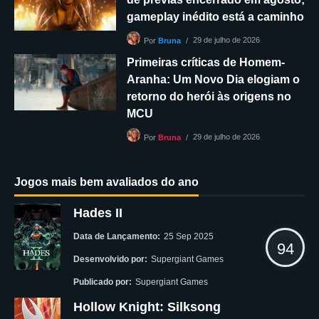
gameplay inédito está a caminho
29 de julho de 2026
Por
Bruna
Primeiras críticas de Homem-
Aranha: Um Novo Dia elogiam o
retorno do herói às origens no
MCU
29 de julho de 2026
Por
Bruna
Jogos mais bem avaliados do ano
Hades II
Data de Lançamento:
25 Sep 2025
94
Desenvolvido por:
Supergiant Games
Publicado por:
Supergiant Games
Hollow Knight: Silksong