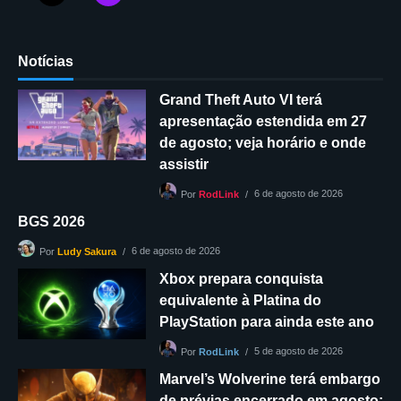
Notícias
Grand Theft Auto VI terá
apresentação estendida em 27
de agosto; veja horário e onde
assistir
6 de agosto de 2026
Por
RodLink
BGS 2026
6 de agosto de 2026
Por
Ludy Sakura
Xbox prepara conquista
equivalente à Platina do
PlayStation para ainda este ano
5 de agosto de 2026
Por
RodLink
Marvel’s Wolverine terá embargo
de prévias encerrado em agosto;