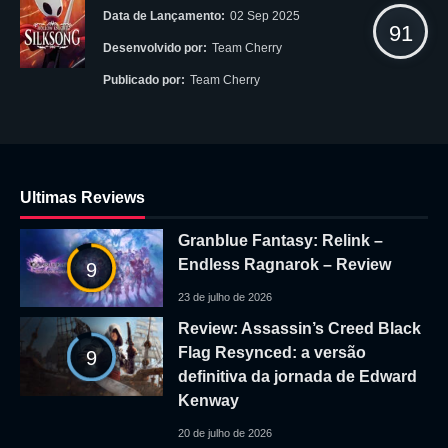
Data de Lançamento:
02 Sep 2025
91
Desenvolvido por:
Team Cherry
Publicado por:
Team Cherry
Ultimas Reviews
Granblue Fantasy: Relink –
Endless Ragnarok – Review
9
23 de julho de 2026
Review: Assassin’s Creed Black
Flag Resynced: a versão
9
definitiva da jornada de Edward
Kenway
20 de julho de 2026