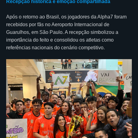
Recepção histórica e emoção compartilhada
Após o retorno ao Brasil, os jogadores da Alpha7 foram
recebidos por fãs no Aeroporto Internacional de
Guarulhos, em São Paulo. A recepção simbolizou a
importância do feito e consolidou os atletas como
referências nacionais do cenário competitivo.