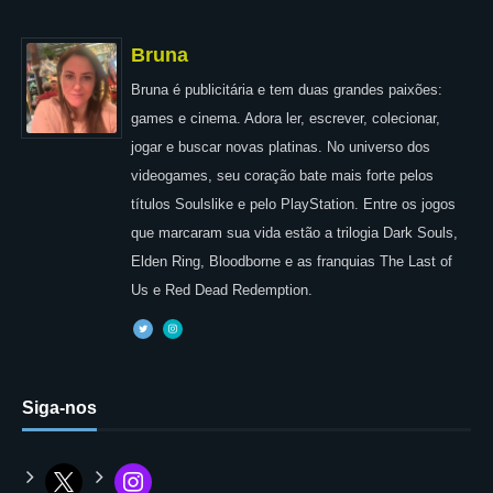
Bruna
Bruna é publicitária e tem duas grandes paixões:
games e cinema. Adora ler, escrever, colecionar,
jogar e buscar novas platinas. No universo dos
videogames, seu coração bate mais forte pelos
títulos Soulslike e pelo PlayStation. Entre os jogos
que marcaram sua vida estão a trilogia Dark Souls,
Elden Ring, Bloodborne e as franquias The Last of
Us e Red Dead Redemption.
Siga-nos