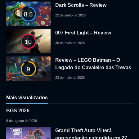
Dark Scrolls – Review
8.5
22 de junho de 2026
007 First Light – Review
10
30 de maio de 2026
Review – LEGO Batman – O
Legado do Cavaleiro das Trevas
9
23 de maio de 2026
Mais visualizados
BGS 2026
6 de agosto de 2026
Grand Theft Auto VI terá
apresentação estendida em 27