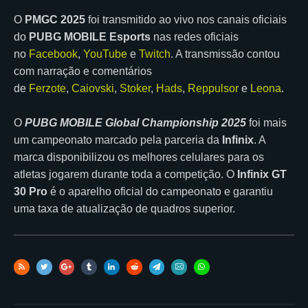
O
PMGC 2025
foi transmitido ao vivo nos canais oficiais
do
PUBG MOBILE Esports
nas redes oficiais
no
Facebook
,
YouTube
e
Twitch
. A transmissão contou
com narração e comentários
de
Ferzote
,
Caiovski
,
Stoker
,
Hads
,
Reppulsor
e
Leona
.
O
PUBG MOBILE Global Championship 2025
foi mais
um campeonato marcado pela parceria da
Infinix
. A
marca disponibilizou os melhores celulares para os
atletas jogarem durante toda a competição. O
Infinix GT
30 Pro
é o aparelho oficial do campeonato e garantiu
uma taxa de atualização de quadros superior.