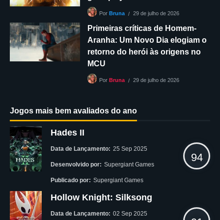
29 de julho de 2026
Por
Bruna
Primeiras críticas de Homem-
Aranha: Um Novo Dia elogiam o
retorno do herói às origens no
MCU
29 de julho de 2026
Por
Bruna
Jogos mais bem avaliados do ano
Hades II
Data de Lançamento:
25 Sep 2025
94
Desenvolvido por:
Supergiant Games
Publicado por:
Supergiant Games
Hollow Knight: Silksong
Data de Lançamento:
02 Sep 2025