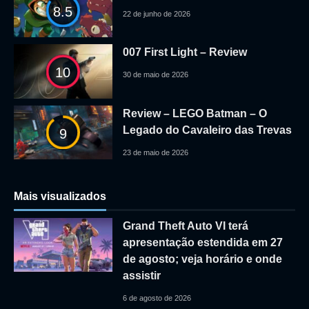
8.5
22 de junho de 2026
007 First Light – Review
10
30 de maio de 2026
Review – LEGO Batman – O
Legado do Cavaleiro das Trevas
9
23 de maio de 2026
Mais visualizados
Grand Theft Auto VI terá
apresentação estendida em 27
de agosto; veja horário e onde
assistir
6 de agosto de 2026