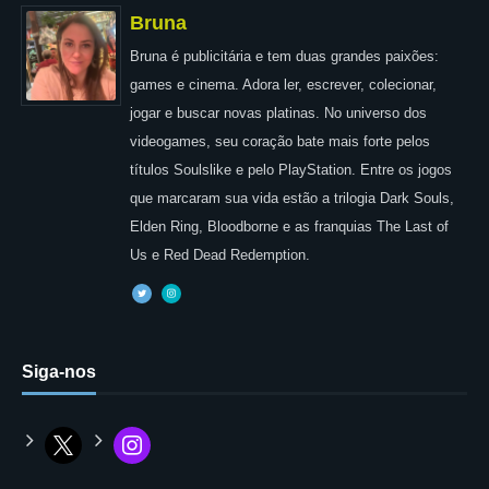
Bruna
Bruna é publicitária e tem duas grandes paixões:
games e cinema. Adora ler, escrever, colecionar,
jogar e buscar novas platinas. No universo dos
videogames, seu coração bate mais forte pelos
títulos Soulslike e pelo PlayStation. Entre os jogos
que marcaram sua vida estão a trilogia Dark Souls,
Elden Ring, Bloodborne e as franquias The Last of
Us e Red Dead Redemption.
Siga-nos