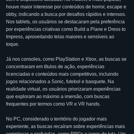
houve maior interesse por conteúdos de horror, escape e
obby, indicando a busca por desafios rápidos e intensos.
Nos tablets, os usuários se destacaram pela preferência
por experiências criativas como Build a Plane e Dress to
Impress, aproveitando telas maiores e sensíveis ao
toque.
Já nos consoles, como PlayStation e Xbox, as buscas se
concentraram em títulos de ação, experiências
licenciadas e conteúdos mais competitivos, incluindo
jogos relacionados a Sonic, futebol e basquete. Na
realidade virtual, os usuários priorizaram experiências
que exploram ao máximo a imersão, com buscas
frequentes por termos como VR e VR hands.
No PC, considerado o território do jogador mais
experiente, as buscas recaíram sobre experiências mais
complexas e profundas, como RPGs e jogos de luta. Um