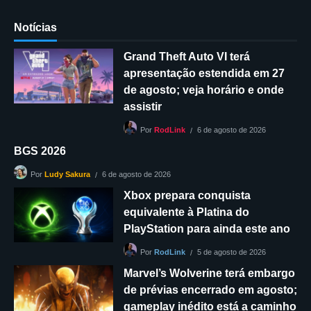
Notícias
Grand Theft Auto VI terá
apresentação estendida em 27
de agosto; veja horário e onde
assistir
6 de agosto de 2026
Por
RodLink
BGS 2026
6 de agosto de 2026
Por
Ludy Sakura
Xbox prepara conquista
equivalente à Platina do
PlayStation para ainda este ano
5 de agosto de 2026
Por
RodLink
Marvel’s Wolverine terá embargo
de prévias encerrado em agosto;
gameplay inédito está a caminho