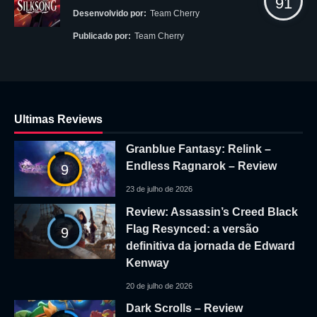
91
Desenvolvido por:
Team Cherry
Publicado por:
Team Cherry
Ultimas Reviews
Granblue Fantasy: Relink –
Endless Ragnarok – Review
9
23 de julho de 2026
Review: Assassin’s Creed Black
Flag Resynced: a versão
9
definitiva da jornada de Edward
Kenway
20 de julho de 2026
Dark Scrolls – Review