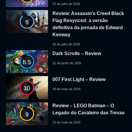
23 de julho de 2026
Review: Assassin’s Creed Black
Flag Resynced: a versão
9
definitiva da jornada de Edward
Kenway
20 de julho de 2026
Dark Scrolls – Review
8.5
22 de junho de 2026
007 First Light – Review
10
30 de maio de 2026
Review – LEGO Batman – O
Legado do Cavaleiro das Trevas
9
23 de maio de 2026