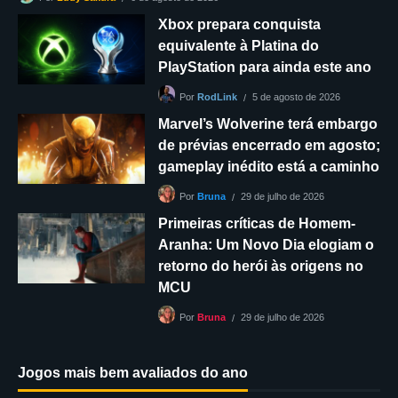
Xbox prepara conquista
equivalente à Platina do
PlayStation para ainda este ano
5 de agosto de 2026
Por
RodLink
Marvel’s Wolverine terá embargo
de prévias encerrado em agosto;
gameplay inédito está a caminho
29 de julho de 2026
Por
Bruna
Primeiras críticas de Homem-
Aranha: Um Novo Dia elogiam o
retorno do herói às origens no
MCU
29 de julho de 2026
Por
Bruna
Jogos mais bem avaliados do ano