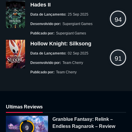
Hades II
Data de Lançamento:
25 Sep 2025
94
Desenvolvido por:
Supergiant Games
Publicado por:
Supergiant Games
Hollow Knight: Silksong
Data de Lançamento:
02 Sep 2025
91
Desenvolvido por:
Team Cherry
Publicado por:
Team Cherry
Ultimas Reviews
Granblue Fantasy: Relink –
Endless Ragnarok – Review
9