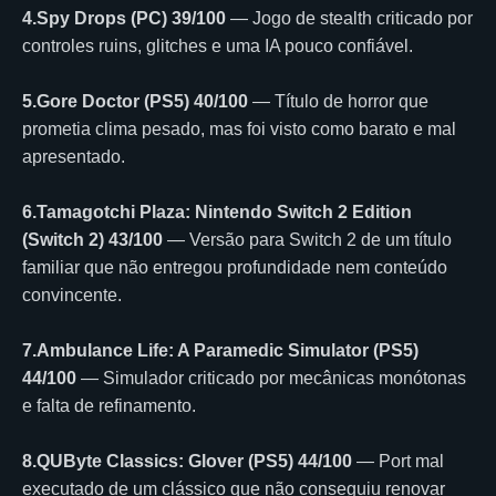
4.Spy Drops (PC) 39/100
— Jogo de stealth criticado por
controles ruins, glitches e uma IA pouco confiável.
5.Gore Doctor (PS5) 40/100
— Título de horror que
prometia clima pesado, mas foi visto como barato e mal
apresentado.
6.Tamagotchi Plaza: Nintendo Switch 2 Edition
(Switch 2) 43/100
— Versão para Switch 2 de um título
familiar que não entregou profundidade nem conteúdo
convincente.
7.Ambulance Life: A Paramedic Simulator (PS5)
44/100
— Simulador criticado por mecânicas monótonas
e falta de refinamento.
8.QUByte Classics: Glover (PS5) 44/100
— Port mal
executado de um clássico que não conseguiu renovar