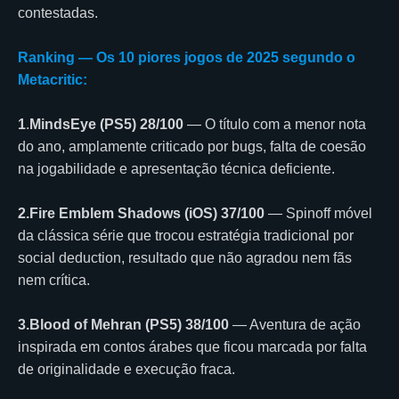
contestadas.
Ranking — Os 10 piores jogos de 2025 segundo o
Metacritic:
1
.
MindsEye (PS5) 28/100
— O título com a menor nota
do ano, amplamente criticado por bugs, falta de coesão
na jogabilidade e apresentação técnica deficiente.
2.Fire Emblem Shadows (iOS) 37/100
— Spinoff móvel
da clássica série que trocou estratégia tradicional por
social deduction, resultado que não agradou nem fãs
nem crítica.
3.Blood of Mehran (PS5) 38/100
— Aventura de ação
inspirada em contos árabes que ficou marcada por falta
de originalidade e execução fraca.