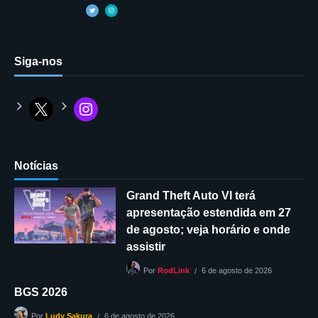
Siga-nos
Notícias
Grand Theft Auto VI terá
apresentação estendida em 27
de agosto; veja horário e onde
assistir
6 de agosto de 2026
Por
RodLink
BGS 2026
6 de agosto de 2026
Por
Ludy Sakura