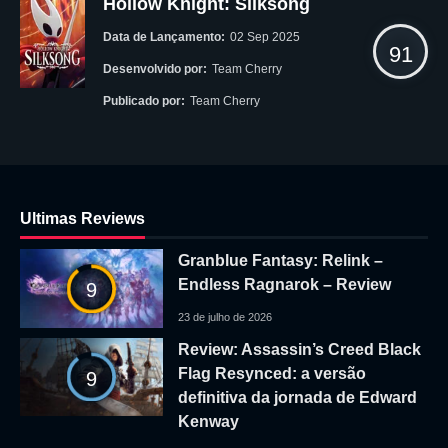
Hollow Knight: Silksong
Data de Lançamento:
02 Sep 2025
91
Desenvolvido por:
Team Cherry
Publicado por:
Team Cherry
Ultimas Reviews
Granblue Fantasy: Relink –
Endless Ragnarok – Review
9
23 de julho de 2026
Review: Assassin’s Creed Black
Flag Resynced: a versão
9
definitiva da jornada de Edward
Kenway