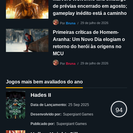
de prévias encerrado em agosto;
gameplay inédito está a caminho
29 de julho de 2026
Por
Bruna
Primeiras críticas de Homem-
Aranha: Um Novo Dia elogiam o
retorno do herói às origens no
MCU
29 de julho de 2026
Por
Bruna
Jogos mais bem avaliados do ano
Hades II
Data de Lançamento:
25 Sep 2025
94
Desenvolvido por:
Supergiant Games
Publicado por:
Supergiant Games