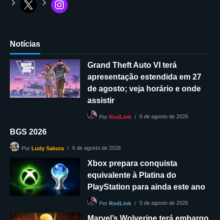
Notícias
Grand Theft Auto VI terá
apresentação estendida em 27
de agosto; veja horário e onde
assistir
6 de agosto de 2026
Por
RodLink
BGS 2026
6 de agosto de 2026
Por
Ludy Sakura
Xbox prepara conquista
equivalente à Platina do
PlayStation para ainda este ano
5 de agosto de 2026
Por
RodLink
Marvel’s Wolverine terá embargo