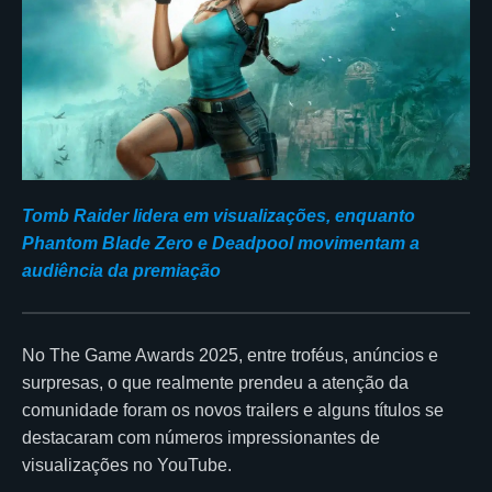
Tomb Raider lidera em visualizações, enquanto
Phantom Blade Zero e Deadpool movimentam a
audiência da premiação
No The Game Awards 2025, entre troféus, anúncios e
surpresas, o que realmente prendeu a atenção da
comunidade foram os novos trailers e alguns títulos se
destacaram com números impressionantes de
visualizações no YouTube.