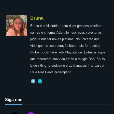
Bruna
Bruna é publicitária e tem duas grandes paixões:
games e cinema. Adora ler, escrever, colecionar,
jogar e buscar novas platinas. No universo dos
videogames, seu coração bate mais forte pelos
títulos Soulslike e pelo PlayStation. Entre os jogos
que marcaram sua vida estão a trilogia Dark Souls,
Elden Ring, Bloodborne e as franquias The Last of
Us e Red Dead Redemption.
Siga-nos