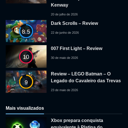
Kenway
20 de julho de 2026
Dark Scrolls – Review
8.5
22 de junho de 2026
007 First Light – Review
10
30 de maio de 2026
Review – LEGO Batman – O
Legado do Cavaleiro das Trevas
9
23 de maio de 2026
Mais visualizados
Xbox prepara conquista
equivalente à Platina do