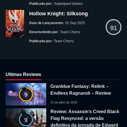
Publicado por:
Supergiant Games
Hollow Knight: Silksong
Data de Lançamento:
02 Sep 2025
91
Desenvolvido por:
Team Cherry
Publicado por:
Team Cherry
Ultimas Reviews
Granblue Fantasy: Relink –
Endless Ragnarok – Review
9
23 de julho de 2026
Review: Assassin’s Creed Black
Flag Resynced: a versão
9
definitiva da jornada de Edward