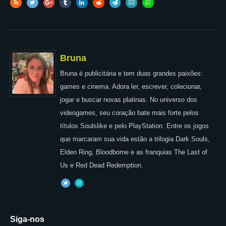
Bruna
Bruna é publicitária e tem duas grandes paixões:
games e cinema. Adora ler, escrever, colecionar,
jogar e buscar novas platinas. No universo dos
videogames, seu coração bate mais forte pelos
títulos Soulslike e pelo PlayStation. Entre os jogos
que marcaram sua vida estão a trilogia Dark Souls,
Elden Ring, Bloodborne e as franquias The Last of
Us e Red Dead Redemption.
Siga-nos