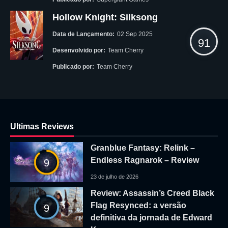
Hollow Knight: Silksong
Data de Lançamento:
02 Sep 2025
91
Desenvolvido por:
Team Cherry
Publicado por:
Team Cherry
Ultimas Reviews
Granblue Fantasy: Relink –
Endless Ragnarok – Review
9
23 de julho de 2026
Review: Assassin’s Creed Black
Flag Resynced: a versão
9
definitiva da jornada de Edward