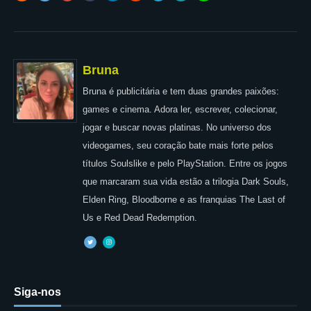
Bruna
Bruna é publicitária e tem duas grandes paixões:
games e cinema. Adora ler, escrever, colecionar,
jogar e buscar novas platinas. No universo dos
videogames, seu coração bate mais forte pelos
títulos Soulslike e pelo PlayStation. Entre os jogos
que marcaram sua vida estão a trilogia Dark Souls,
Elden Ring, Bloodborne e as franquias The Last of
Us e Red Dead Redemption.
Siga-nos