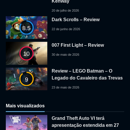
Kenway
20 de julho de 2026
Dark Scrolls – Review
8.5
22 de junho de 2026
007 First Light – Review
10
30 de maio de 2026
Review – LEGO Batman – O
Legado do Cavaleiro das Trevas
9
23 de maio de 2026
Mais visualizados
Grand Theft Auto VI terá
apresentação estendida em 27