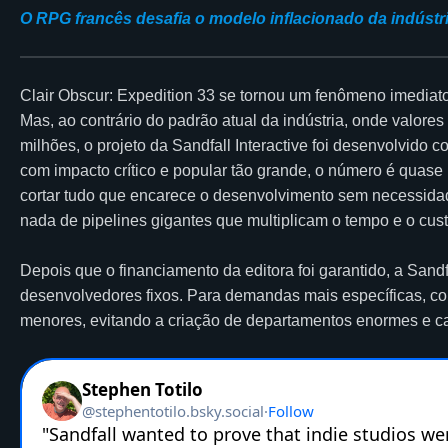
O RPG francês desafia o modelo inflacionado da indústr
Clair Obscur: Expedition 33 se tornou um fenômeno imediato
Mas, ao contrário do padrão atual da indústria, onde valore
milhões, o projeto da Sandfall Interactive foi desenvolvido
com impacto crítico e popular tão grande, o número é quase in
cortar tudo que encarece o desenvolvimento sem necessidad
nada de pipelines gigantes que multiplicam o tempo e o cus
Depois que o financiamento da editora foi garantido, a Sand
desenvolvedores fixos. Para demandas mais específicas, co
menores, evitando a criação de departamentos enormes e ca