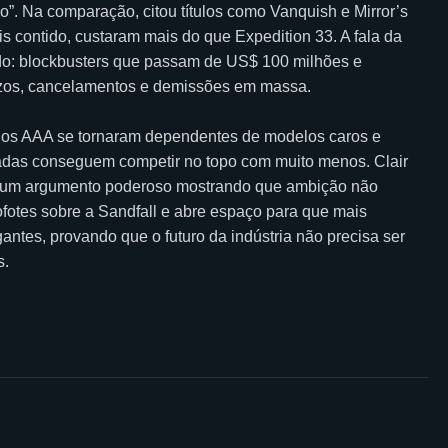
”. Na comparação, citou títulos como Vanquish e Mirror’s
ontido, custaram mais do que Expedition 33. A fala da
ado: blockbusters que passam de US$ 100 milhões e
ízos, cancelamentos e demissões em massa.
dios AAA se tornaram dependentes de modelos caros e
adas conseguem competir no topo com muito menos. Clair
 é um argumento poderoso mostrando que ambição não
fotes sobre a Sandfall e abre espaço para que mais
tes, provando que o futuro da indústria não precisa ser
s.