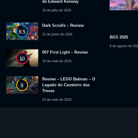
de Edward Kenway
20 de julho de 2026
Dark Scrolls – Review
8.5
22 de junho de 2026
BGS 2026
6 de agosto de 20
007 First Light – Review
10
30 de maio de 2026
Review – LEGO Batman – O
Legado do Cavaleiro das
9
Trevas
23 de maio de 2026
© 2025 Level Up News. Todos os logotipos, marcas, imagens e