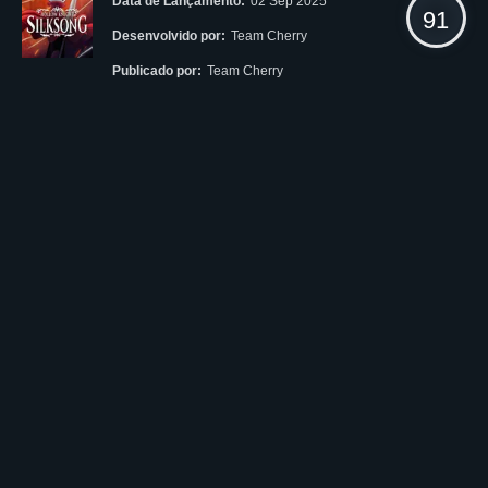
Data de Lançamento:
02 Sep 2025
91
Desenvolvido por:
Team Cherry
Publicado por:
Team Cherry