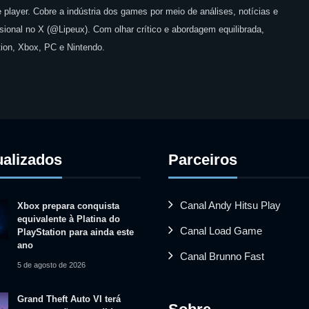
 player. Cobre a indústria dos games por meio de análises, notícias e
issional no X (@Lipeux). Com olhar crítico e abordagem equilibrada,
ion, Xbox, PC e Nintendo.
ualizados
Parceiros
Canal Andy Hitsu Play
Xbox prepara conquista
equivalente à Platina do
Canal Load Game
PlayStation para ainda este
ano
Canal Brunno Fast
5 de agosto de 2026
Grand Theft Auto VI terá