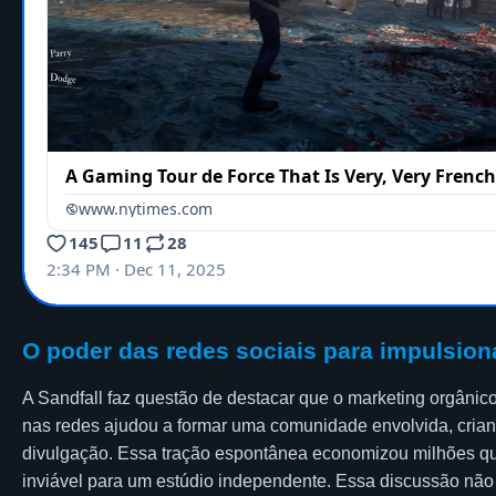
O poder das redes sociais para impulsion
A Sandfall faz questão de destacar que o marketing orgânico 
nas redes ajudou a formar uma comunidade envolvida, crian
divulgação. Essa tração espontânea economizou milhões que
inviável para um estúdio independente. Essa discussão não su