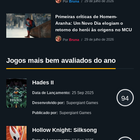
29 de julho de 2026
Por
Bruna
Primeiras críticas de Homem-
Aranha: Um Novo Dia elogiam o
retorno do herói às origens no MCU
29 de julho de 2026
Por
Bruna
Jogos mais bem avaliados do ano
Hades II
Data de Lançamento:
25 Sep 2025
94
Desenvolvido por:
Supergiant Games
Publicado por:
Supergiant Games
Hollow Knight: Silksong