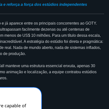
ia e reforça a força dos estúdios independentes
 e já aparece entre os principais concorrentes ao GOTY.
s ultrapassam facilmente dezenas ou até centenas de
 com menos de US$ 10 milhões. Para um título dessa escala,
acreditável. A estratégia do estúdio foi direta e pragmática:
e real. Nada de mundo aberto, nada de sistemas inflados,
to de produção.
fall manteve uma estrutura essencial enxuta, apenas 30
mo animação e localização, a equipe contratou estúdios
ros.