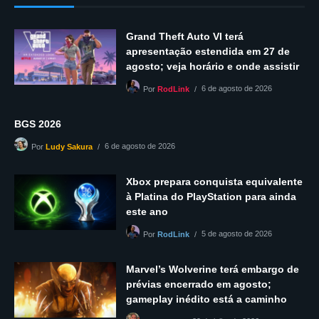
Grand Theft Auto VI terá
apresentação estendida em 27 de
agosto; veja horário e onde assistir
6 de agosto de 2026
Por
RodLink
BGS 2026
6 de agosto de 2026
Por
Ludy Sakura
Xbox prepara conquista equivalente
à Platina do PlayStation para ainda
este ano
5 de agosto de 2026
Por
RodLink
Marvel’s Wolverine terá embargo de
prévias encerrado em agosto;
gameplay inédito está a caminho