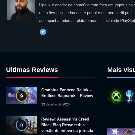
Lipeux é criador de conteúdo com foco em jogos single
reflexões publicadas neste portal e em seu perfil prof
acompanha todas as plataformas — incluindo PlayStat
Ultimas Reviews
Mais vis
Granblue Fantasy: Relink –
Endless Ragnarok – Review
9
23 de julho de 2026
Review: Assassin’s Creed
Black Flag Resynced: a
9
versão definitiva da jornada