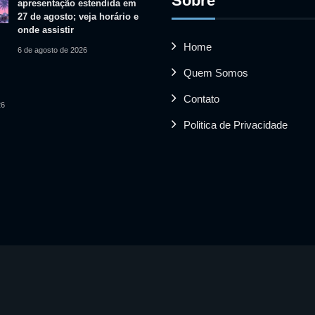
Sobre
apresentação estendida em
27 de agosto; veja horário e
onde assistir
Home
6 de agosto de 2026
Quem Somos
Contato
26
Politica de Privacidade
 vídeos utilizados pertencem aos seus respectivos proprietário