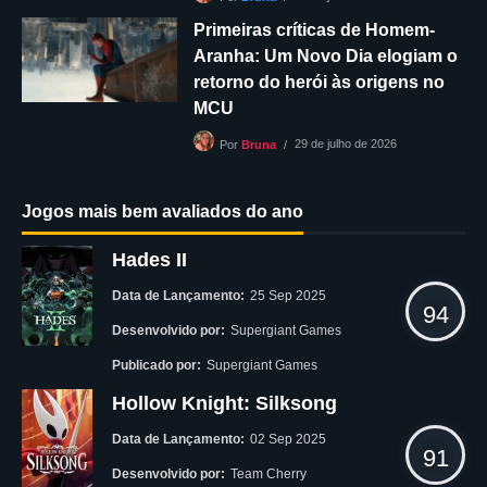
Primeiras críticas de Homem-
Aranha: Um Novo Dia elogiam o
retorno do herói às origens no
MCU
29 de julho de 2026
Por
Bruna
Jogos mais bem avaliados do ano
Hades II
Data de Lançamento:
25 Sep 2025
94
Desenvolvido por:
Supergiant Games
Publicado por:
Supergiant Games
Hollow Knight: Silksong
Data de Lançamento:
02 Sep 2025
91
Desenvolvido por:
Team Cherry