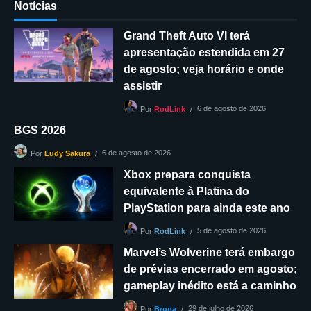
Notícias
Grand Theft Auto VI terá
apresentação estendida em 27
de agosto; veja horário e onde
assistir
6 de agosto de 2026
Por
RodLink
BGS 2026
6 de agosto de 2026
Por
Ludy Sakura
Xbox prepara conquista
equivalente à Platina do
PlayStation para ainda este ano
5 de agosto de 2026
Por
RodLink
Marvel’s Wolverine terá embargo
de prévias encerrado em agosto;
gameplay inédito está a caminho
29 de julho de 2026
Por
Bruna