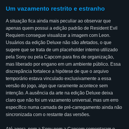
Um vazamento restrito e estranho
A situação fica ainda mais peculiar ao observar que
apenas quem possui a edição padrão de Resident Evil
Requiem consegue visualizar a imagem com Leon.
Usuários da edição Deluxe não são afetados, o que
sugere que se trata de um placeholder interno utilizado
pela Sony ou pela Capcom para fins de organização,
mas liberado por engano em um ambiente público. Essa
discrepância fortalece a hipótese de que o arquivo
temporário estava vinculado exclusivamente a essa
versão do jogo, algo que raramente acontece sem
intenção. A ausência da arte na edição Deluxe deixa
claro que não foi um vazamento universal, mas um erro
específico numa camada de pré-carregamento ainda não
sincronizada com o restante das versões.
Até agora, nem a Sony nem a Capcom comentaram o