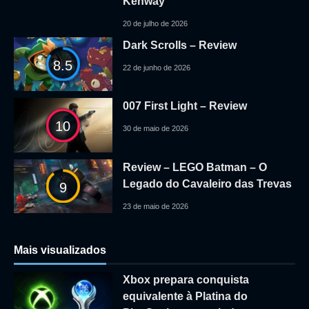
Kenway
20 de julho de 2026
Dark Scrolls – Review
8.5
22 de junho de 2026
007 First Light – Review
10
30 de maio de 2026
Review – LEGO Batman – O
Legado do Cavaleiro das Trevas
9
23 de maio de 2026
Mais visualizados
Xbox prepara conquista
equivalente à Platina do