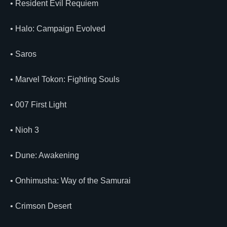
• Resident Evil Requiem
• Halo: Campaign Evolved
• Saros
• Marvel Tokon: Fighting Souls
• 007 First Light
• Nioh 3
• Dune: Awakening
• Onhimusha: Way of the Samurai
• Crimson Desert