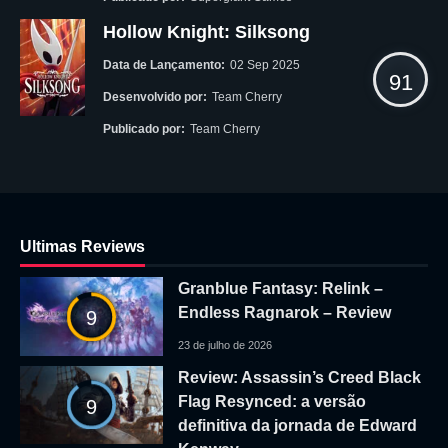
Hollow Knight: Silksong
Data de Lançamento:
02 Sep 2025
91
Desenvolvido por:
Team Cherry
Publicado por:
Team Cherry
Ultimas Reviews
Granblue Fantasy: Relink –
Endless Ragnarok – Review
9
23 de julho de 2026
Review: Assassin’s Creed Black
Flag Resynced: a versão
9
definitiva da jornada de Edward