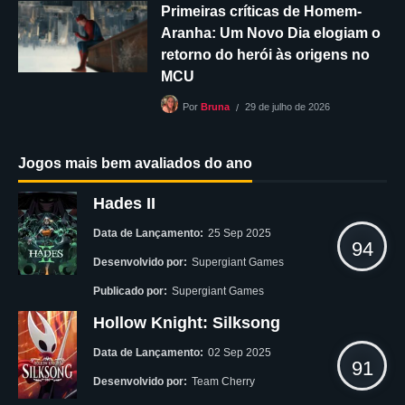
Primeiras críticas de Homem-
Aranha: Um Novo Dia elogiam o
retorno do herói às origens no
MCU
29 de julho de 2026
Por
Bruna
Jogos mais bem avaliados do ano
Hades II
Data de Lançamento:
25 Sep 2025
94
Desenvolvido por:
Supergiant Games
Publicado por:
Supergiant Games
Hollow Knight: Silksong
Data de Lançamento:
02 Sep 2025
91
Desenvolvido por:
Team Cherry