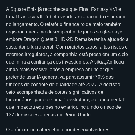
A Square Enix já reconheceu que Final Fantasy XVI e
Final Fantasy VII Rebirth venderam abaixo do esperado
no lançamento. O relatório financeiro de maio também
registrou queda no desempenho de jogos single-player,
embora Dragon Quest 3 HD-2D Remake tenha ajudado a
sustentar o lucro geral. Com projetos caros, altos riscos e
retornos irregulares, a companhia está presa em um ciclo
que mina a confiança dos investidores. A situação ficou
ainda mais sensível após a empresa anunciar que
pretende usar IA generativa para assumir 70% das
funções de controle de qualidade até 2027. A decisão
veio acompanhada de cortes significativos de
funcionários, parte de uma “reestruturação fundamental”
que impactou equipes no exterior, incluindo o risco de
137 demissões apenas no Reino Unido.
O anúncio foi mal recebido por desenvolvedores,