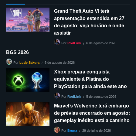
Grand Theft Auto VI terá
apresentação estendida em 27
de agosto; veja horário e onde
assistir
6 de agosto de 2026
Por
RodLink
BGS 2026
6 de agosto de 2026
Por
Ludy Sakura
Xbox prepara conquista
equivalente à Platina do
PlayStation para ainda este ano
5 de agosto de 2026
Por
RodLink
Marvel’s Wolverine terá embargo
de prévias encerrado em agosto;
gameplay inédito está a caminho
29 de julho de 2026
Por
Bruna