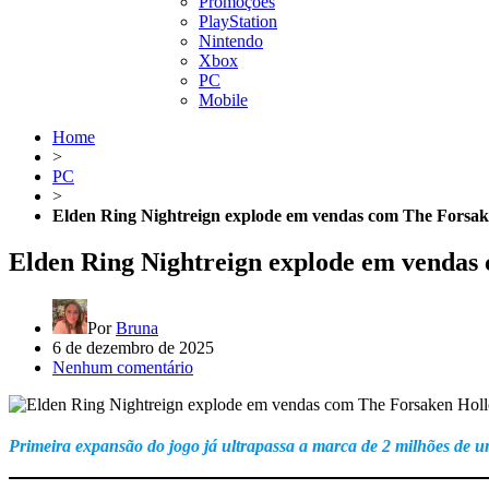
Promoções
PlayStation
Nintendo
Xbox
PC
Mobile
Home
>
PC
>
Elden Ring Nightreign explode em vendas com The Forsak
Elden Ring Nightreign explode em vendas
Por
Bruna
6 de dezembro de 2025
Nenhum comentário
Primeira expansão do jogo já ultrapassa a marca de 2 milhões de u