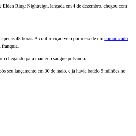
de Elden Ring: Nightreign, lançada em 4 de dezembro, chegou com
m apenas 48 horas. A confirmação veio por meio de um
comunicado
 franquia.
nuam chegando para manter o sangue pulsando.
ós seu lançamento em 30 de maio, e já havia batido 5 milhões no