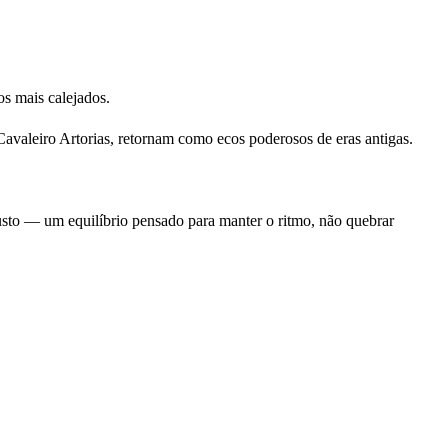
os mais calejados.
avaleiro Artorias, retornam como ecos poderosos de eras antigas.
usto — um equilíbrio pensado para manter o ritmo, não quebrar