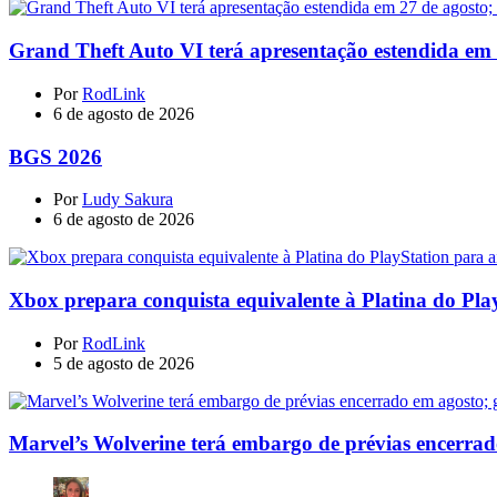
Grand Theft Auto VI terá apresentação estendida em 27
Por
RodLink
6 de agosto de 2026
BGS 2026
Por
Ludy Sakura
6 de agosto de 2026
Xbox prepara conquista equivalente à Platina do Pla
Por
RodLink
5 de agosto de 2026
Marvel’s Wolverine terá embargo de prévias encerrad