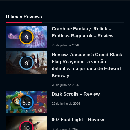
Ultimas Reviews
Granblue Fantasy: Relink –
Endless Ragnarok – Review
9
23 de julho de 2026
Review: Assassin’s Creed Black
Flag Resynced: a versão
9
definitiva da jornada de Edward
Kenway
20 de julho de 2026
Dark Scrolls – Review
8.5
22 de junho de 2026
007 First Light – Review
10
30 de maio de 2026