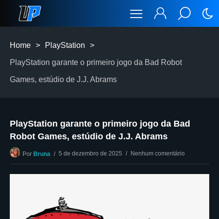
Home
>
PlayStation
>
PlayStation garante o primeiro jogo da Bad Robot
Games, estúdio de J.J. Abrams
PlayStation garante o primeiro jogo da Bad
Robot Games, estúdio de J.J. Abrams
5 de dezembro de 2025
Nenhum comentário
Por
Bruna