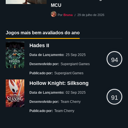
MCU
29 de julho de 2026
Por
Bruna
Jogos mais bem avaliados do ano
Hades II
Data de Lançamento:
25 Sep 2025
94
Desenvolvido por:
Supergiant Games
Publicado por:
Supergiant Games
Hollow Knight: Silksong
Data de Lançamento:
02 Sep 2025
91
Desenvolvido por:
Team Cherry
Publicado por:
Team Cherry