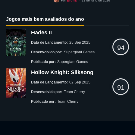
29 de julho de 2026
Por
Bruna
Jogos mais bem avaliados do ano
Hades II
Data de Lançamento:
25 Sep 2025
94
Desenvolvido por:
Supergiant Games
Publicado por:
Supergiant Games
Hollow Knight: Silksong
Data de Lançamento:
02 Sep 2025
91
Desenvolvido por:
Team Cherry
Publicado por:
Team Cherry