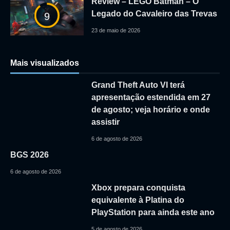
Review – LEGO Batman – O
Legado do Cavaleiro das Trevas
9
23 de maio de 2026
Mais visualizados
Grand Theft Auto VI terá
apresentação estendida em 27
de agosto; veja horário e onde
assistir
6 de agosto de 2026
BGS 2026
6 de agosto de 2026
Xbox prepara conquista
equivalente à Platina do
PlayStation para ainda este ano
5 de agosto de 2026