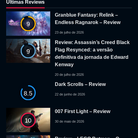
Ultimas Reviews
Granblue Fantasy: Relink –
Endless Ragnarok – Review
9
23 de julho de 2026
Review: Assassin’s Creed Black
Flag Resynced: a versão
9
definitiva da jornada de Edward
Kenway
20 de julho de 2026
Dark Scrolls – Review
8.5
22 de junho de 2026
007 First Light – Review
10
30 de maio de 2026