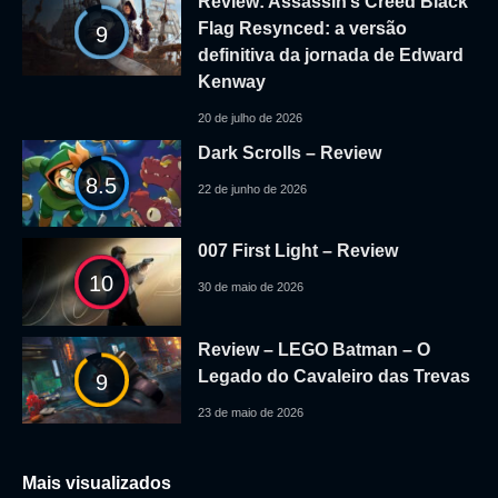
Review: Assassin’s Creed Black
Flag Resynced: a versão
9
definitiva da jornada de Edward
Kenway
20 de julho de 2026
Dark Scrolls – Review
8.5
22 de junho de 2026
007 First Light – Review
10
30 de maio de 2026
Review – LEGO Batman – O
Legado do Cavaleiro das Trevas
9
23 de maio de 2026
Mais visualizados