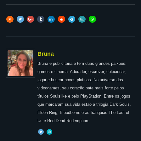
Bruna
Bruna é publicitária e tem duas grandes paixões:
games e cinema. Adora ler, escrever, colecionar,
jogar e buscar novas platinas. No universo dos
videogames, seu coração bate mais forte pelos
títulos Soulslike e pelo PlayStation. Entre os jogos
que marcaram sua vida estão a trilogia Dark Souls,
Elden Ring, Bloodborne e as franquias The Last of
Us e Red Dead Redemption.