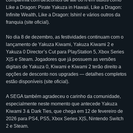
Like a Dragon: Pirate Yakuza in Hawaii, Like a Dragon:
Infinite Wealth, Like a Dragon: Ishin! e vários outros da
franquia (site oficial).
No dia 8 de dezembro, as festividades continuam com o
lançamento de Yakuza Kiwami, Yakuza Kiwami 2 e
Yakuza 0 Director’s Cut para PlayStation 5, Xbox Series
X|S e Steam. Jogadores que já possuem as versões
digitais de Yakuza 0, Kiwami e Kiwami 2 terão direito a
opções de desconto nos upgrades — detalhes completos
estão disponíveis (site oficial).
A SEGA também agradeceu o carinho da comunidade,
especialmente neste momento que antecede Yakuza
Kiwami 3 & Dark Ties, que chega em 12 de fevereiro de
2026 para PS4, PS5, Xbox Series X|S, Nintendo Switch
2 e Steam.