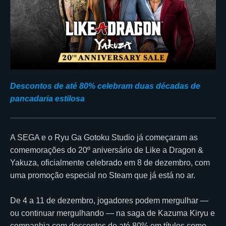
Descontos de até 80% celebram duas décadas de
pancadaria estilosa
A SEGA e o Ryu Ga Gotoku Studio já começaram as
comemorações do 20º aniversário de Like a Dragon &
Yakuza, oficialmente celebrado em 8 de dezembro, com
uma promoção especial no Steam que já está no ar.
De 4 a 11 de dezembro, jogadores podem mergulhar —
ou continuar mergulhando — na saga de Kazuma Kiryu e
companhia com descontos de até 80% em títulos como