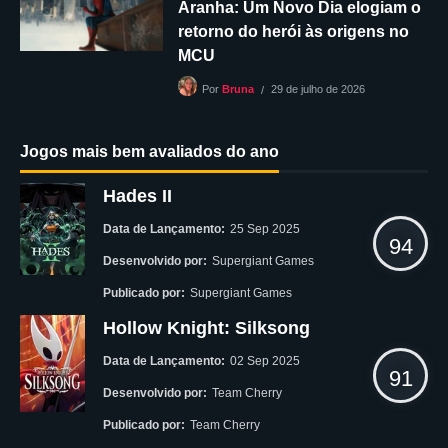
Aranha: Um Novo Dia elogiam o
retorno do herói às origens no
MCU
29 de julho de 2026
Por
Bruna
Jogos mais bem avaliados do ano
Hades II
Data de Lançamento:
25 Sep 2025
94
Desenvolvido por:
Supergiant Games
Publicado por:
Supergiant Games
Hollow Knight: Silksong
Data de Lançamento:
02 Sep 2025
91
Desenvolvido por:
Team Cherry
Publicado por:
Team Cherry