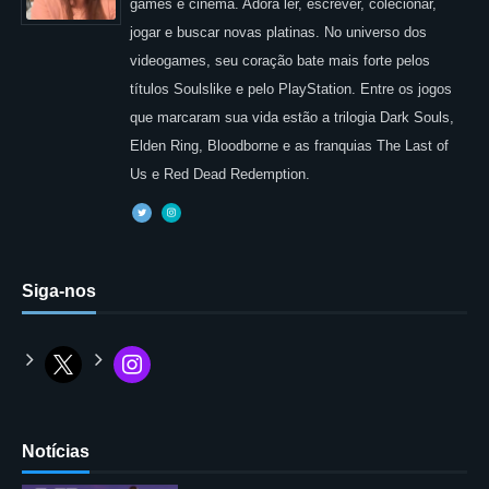
games e cinema. Adora ler, escrever, colecionar,
jogar e buscar novas platinas. No universo dos
videogames, seu coração bate mais forte pelos
títulos Soulslike e pelo PlayStation. Entre os jogos
que marcaram sua vida estão a trilogia Dark Souls,
Elden Ring, Bloodborne e as franquias The Last of
Us e Red Dead Redemption.
Siga-nos
Notícias