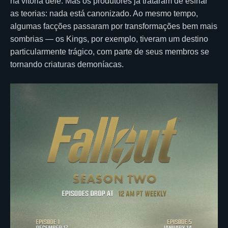
na vitória dele. Mas os produtores já trataram de esfriar
as teorias: nada está canonizado. Ao mesmo tempo,
algumas facções passaram por transformações bem mais
sombrias — os Kings, por exemplo, tiveram um destino
particularmente trágico, com parte de seus membros se
tornando criaturas demoníacas.