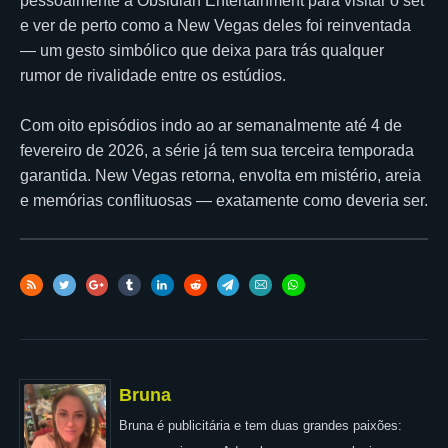
pessoalmente a Obsidian Entertainment para visitar o set
e ver de perto como a New Vegas deles foi reinventada
— um gesto simbólico que deixa para trás qualquer
rumor de rivalidade entre os estúdios.
Com oito episódios indo ao ar semanalmente até 4 de
fevereiro de 2026, a série já tem sua terceira temporada
garantida. New Vegas retorna, envolta em mistério, areia
e memórias conflituosas — exatamente como deveria ser.
Bruna
Bruna é publicitária e tem duas grandes paixões: