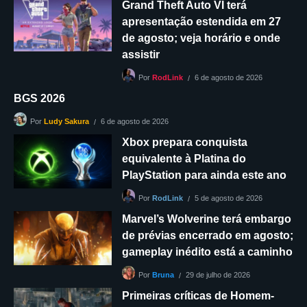
Grand Theft Auto VI terá
apresentação estendida em 27
de agosto; veja horário e onde
assistir
6 de agosto de 2026
Por
RodLink
BGS 2026
6 de agosto de 2026
Por
Ludy Sakura
Xbox prepara conquista
equivalente à Platina do
PlayStation para ainda este ano
5 de agosto de 2026
Por
RodLink
Marvel’s Wolverine terá embargo
de prévias encerrado em agosto;
gameplay inédito está a caminho
29 de julho de 2026
Por
Bruna
Primeiras críticas de Homem-