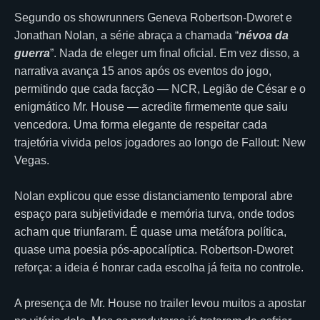
Segundo os showrunners Geneva Robertson-Dworet e
Jonathan Nolan, a série abraça a chamada “
névoa da
guerra
”. Nada de eleger um final oficial. Em vez disso, a
narrativa avança 15 anos após os eventos do jogo,
permitindo que cada facção — NCR, Legião de César e o
enigmático Mr. House — acredite firmemente que saiu
vencedora. Uma forma elegante de respeitar cada
trajetória vivida pelos jogadores ao longo de Fallout: New
Vegas.
Nolan explicou que esse distanciamento temporal abre
espaço para subjetividade e memória turva, onde todos
acham que triunfaram. É quase uma metáfora política,
quase uma poesia pós-apocalíptica. Robertson-Dworet
reforça: a ideia é honrar cada escolha já feita no controle.
A presença de Mr. House no trailer levou muitos a apostar