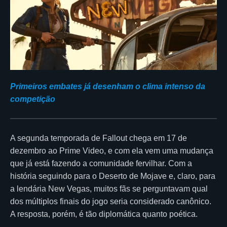
Primeiros embates já desenham o clima intenso da
competição
A segunda temporada de Fallout chega em 17 de
dezembro ao Prime Video, e com ela vem uma mudança
que já está fazendo a comunidade fervilhar. Com a
história seguindo para o Deserto de Mojave e, claro, para
a lendária New Vegas, muitos fãs se perguntavam qual
dos múltiplos finais do jogo seria considerado canônico.
A resposta, porém, é tão diplomática quanto poética.