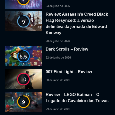
23 de julho de 2026
Review: Assassin’s Creed Black
Flag Resynced: a versão
9
definitiva da jornada de Edward
Kenway
20 de julho de 2026
Dark Scrolls – Review
8.5
22 de junho de 2026
007 First Light – Review
10
30 de maio de 2026
Review – LEGO Batman – O
Legado do Cavaleiro das Trevas
9
23 de maio de 2026