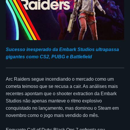
Sucesso inesperado da Embark Studios ultrapassa
gigantes como CS2, PUBG e Battlefield
Arc Raiders segue incendiando o mercado como um
cometa teimoso que se recusa a cair. As análises mais
recentes apontam que o shooter extraction da Embark
Studios não apenas manteve o ritmo explosivo
conquistado no lançamento, mas dominou o Steam em
novembro como o jogo mais vendido do mês.
Enquanto Call of Duty: Black Ops 7 enfrenta seu