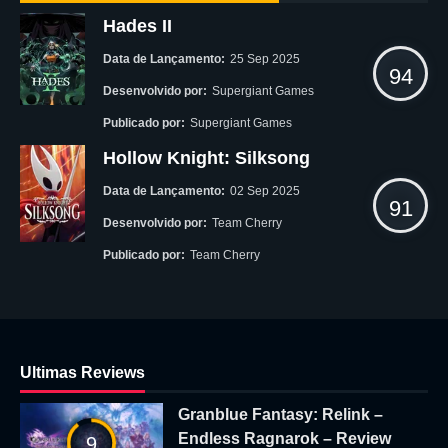
Hades II
Data de Lançamento:
25 Sep 2025
94
Desenvolvido por:
Supergiant Games
Publicado por:
Supergiant Games
Hollow Knight: Silksong
Data de Lançamento:
02 Sep 2025
91
Desenvolvido por:
Team Cherry
Publicado por:
Team Cherry
Ultimas Reviews
Granblue Fantasy: Relink –
Endless Ragnarok – Review
9