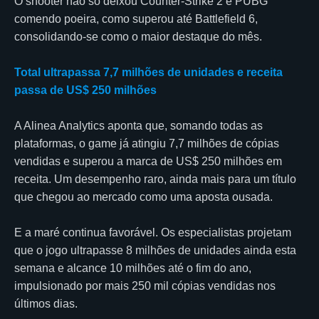
O shooter não só deixou Counter-Strike 2 e PUBG
comendo poeira, como superou até Battlefield 6,
consolidando-se como o maior destaque do mês.
Total ultrapassa 7,7 milhões de unidades e receita
passa de US$ 250 milhões
A Alinea Analytics aponta que, somando todas as
plataformas, o game já atingiu 7,7 milhões de cópias
vendidas e superou a marca de US$ 250 milhões em
receita. Um desempenho raro, ainda mais para um título
que chegou ao mercado como uma aposta ousada.
E a maré continua favorável. Os especialistas projetam
que o jogo ultrapasse 8 milhões de unidades ainda esta
semana e alcance 10 milhões até o fim do ano,
impulsionado por mais 250 mil cópias vendidas nos
últimos dias.