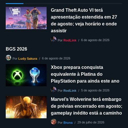
Grand Theft Auto VI terá
apresentação estendida em 27
de agosto; veja horário e onde
assistir
6 de agosto de 2026
Por
RodLink
BGS 2026
6 de agosto de 2026
Por
Ludy Sakura
Xbox prepara conquista
equivalente à Platina do
PlayStation para ainda este ano
5 de agosto de 2026
Por
RodLink
Marvel’s Wolverine terá embargo
de prévias encerrado em agosto;
gameplay inédito está a caminho
29 de julho de 2026
Por
Bruna