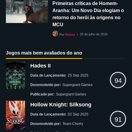
Primeiras críticas de Homem-
Aranha: Um Novo Dia elogiam o
retorno do herói às origens no
MCU
29 de julho de 2026
Por
Bruna
Jogos mais bem avaliados do ano
Hades II
Data de Lançamento:
25 Sep 2025
94
Desenvolvido por:
Supergiant Games
Publicado por:
Supergiant Games
Hollow Knight: Silksong
Data de Lançamento:
02 Sep 2025
91
Desenvolvido por:
Team Cherry