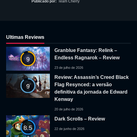
Publicado por:
Team Cherry
Ultimas Reviews
Granblue Fantasy: Relink –
Endless Ragnarok – Review
9
23 de julho de 2026
Review: Assassin’s Creed Black
Flag Resynced: a versão
9
definitiva da jornada de Edward
Kenway
20 de julho de 2026
Dark Scrolls – Review
8.5
22 de junho de 2026