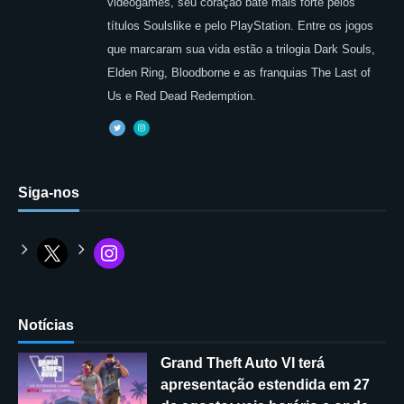
videogames, seu coração bate mais forte pelos
títulos Soulslike e pelo PlayStation. Entre os jogos
que marcaram sua vida estão a trilogia Dark Souls,
Elden Ring, Bloodborne e as franquias The Last of
Us e Red Dead Redemption.
Siga-nos
Notícias
Grand Theft Auto VI terá
apresentação estendida em 27