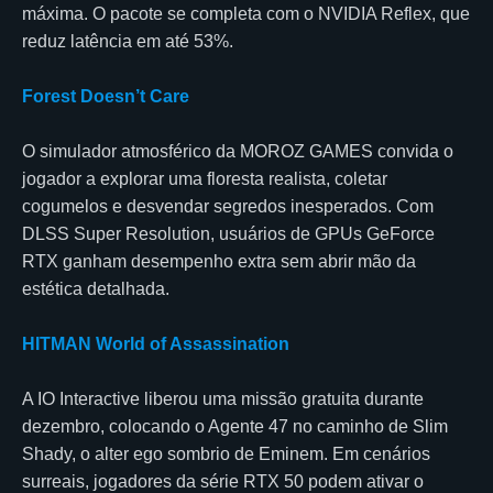
máxima. O pacote se completa com o NVIDIA Reflex, que
reduz latência em até 53%.
Forest Doesn’t Care
O simulador atmosférico da MOROZ GAMES convida o
jogador a explorar uma floresta realista, coletar
cogumelos e desvendar segredos inesperados. Com
DLSS Super Resolution, usuários de GPUs GeForce
RTX ganham desempenho extra sem abrir mão da
estética detalhada.
HITMAN World of Assassination
A IO Interactive liberou uma missão gratuita durante
dezembro, colocando o Agente 47 no caminho de Slim
Shady, o alter ego sombrio de Eminem. Em cenários
surreais, jogadores da série RTX 50 podem ativar o