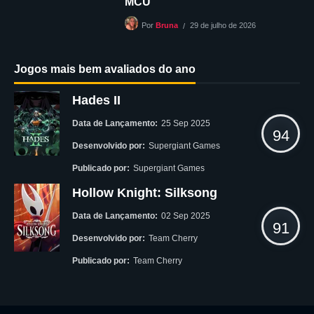
MCU
29 de julho de 2026
Por
Bruna
Jogos mais bem avaliados do ano
Hades II
Data de Lançamento:
25 Sep 2025
94
Desenvolvido por:
Supergiant Games
Publicado por:
Supergiant Games
Hollow Knight: Silksong
Data de Lançamento:
02 Sep 2025
91
Desenvolvido por:
Team Cherry
Publicado por:
Team Cherry