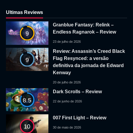
Ultimas Reviews
Granblue Fantasy: Relink –
Endless Ragnarok – Review
9
23 de julho de 2026
Review: Assassin’s Creed Black
Flag Resynced: a versão
9
definitiva da jornada de Edward
Kenway
20 de julho de 2026
Dark Scrolls – Review
8.5
22 de junho de 2026
007 First Light – Review
10
30 de maio de 2026