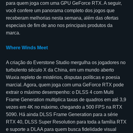
para quem joga com uma GPU GeForce RTX. A seguir,
você confere um panorama completo dos jogos que
receberam melhorias nesta semana, além das ofertas
especiais de fim de ano nos principais produtos da
marca.
Where Winds Meet
A criação do Everstone Studio mergulha os jogadores no
turbulento século X da China, em um mundo aberto
Wuxia repleto de mistérios, disputas políticas e poesia
marcial. Agora, quem joga com uma GeForce RTX pode
extrair o máximo desempenho: o DLSS 4 com Multi
Frame Generation multiplica taxas de quadros em até 3,9
vezes em 4K no máximo, chegando a 500 FPS na RTX
5090. Há ainda DLSS Frame Generation para a série
RTX 40, DLSS Super Resolution para toda a família RTX
e suporte a DLAA para quem busca fidelidade visual